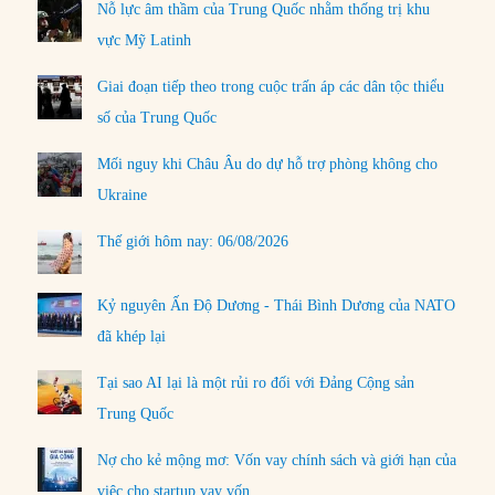
Nỗ lực âm thầm của Trung Quốc nhằm thống trị khu
vực Mỹ Latinh
Giai đoạn tiếp theo trong cuộc trấn áp các dân tộc thiểu
số của Trung Quốc
Mối nguy khi Châu Âu do dự hỗ trợ phòng không cho
Ukraine
Thế giới hôm nay: 06/08/2026
Kỷ nguyên Ấn Độ Dương - Thái Bình Dương của NATO
đã khép lại
Tại sao AI lại là một rủi ro đối với Đảng Cộng sản
Trung Quốc
Nợ cho kẻ mộng mơ: Vốn vay chính sách và giới hạn của
việc cho startup vay vốn