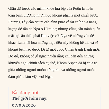
Giận dữ trước các mánh khóe lừa bịp của Putin là hoàn
toàn bình thường, nhưng đó không phải là một chiến lược.
Phương Tây cần đặt ra các hình phạt về tài chính và năng
lượng để răn đe Nga ở Ukraine; nhưng cũng cần tránh quên
mất sự cần thiết phải làm việc với Nga về những vấn đề
khác. Làm hài hòa những mục tiêu này không hề dễ, và sẽ
không bên nào được lợi từ một cuộc Chiến tranh Lạnh mới.
Do đó, không có gì ngạc nhiên rằng khi bàn đến những
khuyến nghị chính sách cụ thể, Nhóm Aspen đã bị chia rẽ
giữa những người muốn cứng rắn và những người muốn
đàm phán, làm việc với Nga.
Bài đang hot
Thế giới hôm nay:
07/08/2026