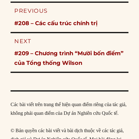
Post
PREVIOUS
navigation
Previous
#208 – Các cấu trúc chính trị
post:
NEXT
Next
#209 – Chương trình “Mười bốn điểm”
post:
của Tổng thống Wilson
Các bài viết trên trang thể hiện quan điểm riêng của tác giả,
không phải quan điểm của Dự án Nghiên cứu Quốc tế.
© Bản quyền các bài viết và bài dịch thuộc về các tác giả,