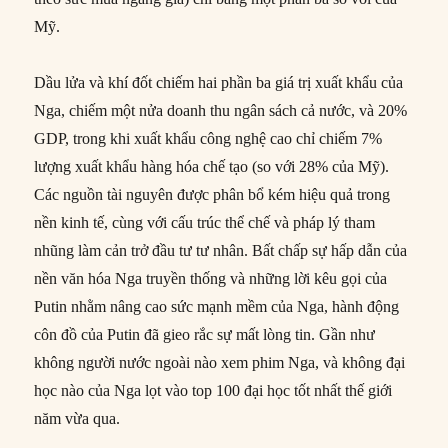
Mỹ.
Dầu lửa và khí đốt chiếm hai phần ba giá trị xuất khẩu của
Nga, chiếm một nửa doanh thu ngân sách cả nước, và 20%
GDP, trong khi xuất khẩu công nghệ cao chỉ chiếm 7%
lượng xuất khẩu hàng hóa chế tạo (so với 28% của Mỹ).
Các nguồn tài nguyên được phân bổ kém hiệu quả trong
nền kinh tế, cùng với cấu trúc thể chế và pháp lý tham
nhũng làm cản trở đầu tư tư nhân. Bất chấp sự hấp dẫn của
nền văn hóa Nga truyền thống và những lời kêu gọi của
Putin nhằm nâng cao sức mạnh mềm của Nga, hành động
côn đồ của Putin đã gieo rắc sự mất lòng tin. Gần như
không người nước ngoài nào xem phim Nga, và không đại
học nào của Nga lọt vào top 100 đại học tốt nhất thế giới
năm vừa qua.