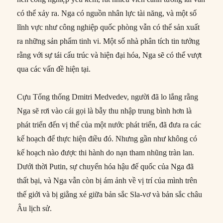
có thể xảy ra. Nga có nguồn nhân lực tài năng, và một số
lĩnh vực như công nghiệp quốc phòng vẫn có thể sản xuất
ra những sản phẩm tinh vi. Một số nhà phân tích tin tưởng
rằng với sự tái cấu trúc và hiện đại hóa, Nga sẽ có thể vượt
qua các vấn đề hiện tại.
Cựu Tổng thống Dmitri Medvedev, người đã lo lắng rằng
Nga sẽ rơi vào cái gọi là bẫy thu nhập trung bình hơn là
phát triển đến vị thế của một nước phát triển, đã đưa ra các
kế hoạch để thực hiện điều đó. Nhưng gần như không có
kế hoạch nào được thi hành do nạn tham nhũng tràn lan.
Dưới thời Putin, sự chuyển hóa hậu đế quốc của Nga đã
thất bại, và Nga vẫn còn bị ám ảnh về vị trí của mình trên
thế giới và bị giằng xé giữa bản sắc Sla-vơ và bản sắc châu
Âu lịch sử.