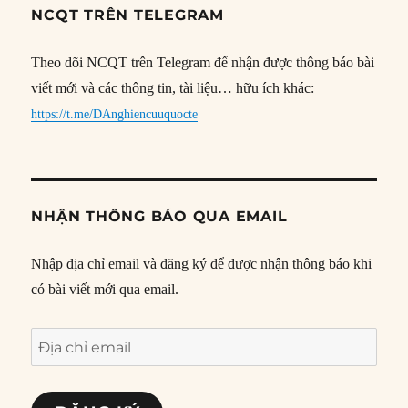
NCQT TRÊN TELEGRAM
Theo dõi NCQT trên Telegram để nhận được thông báo bài
viết mới và các thông tin, tài liệu… hữu ích khác:
https://t.me/DAnghiencuuquocte
NHẬN THÔNG BÁO QUA EMAIL
Nhập địa chỉ email và đăng ký để được nhận thông báo khi
có bài viết mới qua email.
Địa
chỉ
email