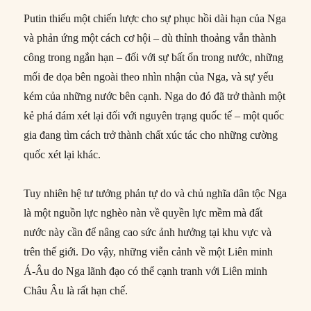
Putin thiếu một chiến lược cho sự phục hồi dài hạn của Nga
và phản ứng một cách cơ hội – dù thỉnh thoảng vẫn thành
công trong ngắn hạn – đối với sự bất ổn trong nước, những
mối đe dọa bên ngoài theo nhìn nhận của Nga, và sự yếu
kém của những nước bên cạnh. Nga do đó đã trở thành một
kẻ phá đám xét lại đối với nguyên trạng quốc tế – một quốc
gia đang tìm cách trở thành chất xúc tác cho những cường
quốc xét lại khác.
Tuy nhiên hệ tư tưởng phản tự do và chủ nghĩa dân tộc Nga
là một nguồn lực nghèo nàn về quyền lực mềm mà đất
nước này cần để nâng cao sức ảnh hưởng tại khu vực và
trên thế giới. Do vậy, những viễn cảnh về một Liên minh
Á-Âu do Nga lãnh đạo có thể cạnh tranh với Liên minh
Châu Âu là rất hạn chế.