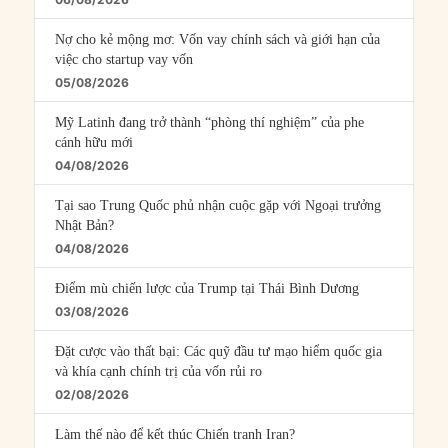
Nợ cho kẻ mộng mơ: Vốn vay chính sách và giới hạn của
việc cho startup vay vốn
05/08/2026
Mỹ Latinh đang trở thành “phòng thí nghiệm” của phe
cánh hữu mới
04/08/2026
Tại sao Trung Quốc phủ nhận cuộc gặp với Ngoại trưởng
Nhật Bản?
04/08/2026
Điểm mù chiến lược của Trump tại Thái Bình Dương
03/08/2026
Đặt cược vào thất bại: Các quỹ đầu tư mạo hiểm quốc gia
và khía cạnh chính trị của vốn rủi ro
02/08/2026
Làm thế nào để kết thúc Chiến tranh Iran?