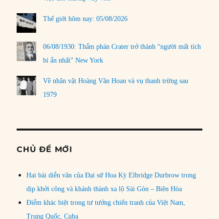
Thế giới hôm nay: 05/08/2026
06/08/1930: Thẩm phán Crater trở thành “người mất tích
bí ẩn nhất” New York
Về nhân vật Hoàng Văn Hoan và vụ thanh trừng sau
1979
CHỦ ĐỀ MỚI
Hai bài diễn văn của Đại sứ Hoa Kỳ Elbridge Durbrow trong
dịp khởi công và khánh thành xa lộ Sài Gòn – Biên Hòa
Điểm khác biệt trong tư tưởng chiến tranh của Việt Nam,
Trung Quốc, Cuba