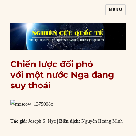
MENU
Nghiên cứu quốc tế
Chiến lược đối phó
với một nước Nga đang
suy thoái
Tác giả:
Joseph S. Nye |
Biên dịch:
Nguyễn Hoàng Minh