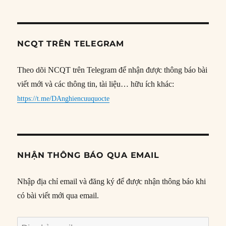
NCQT TRÊN TELEGRAM
Theo dõi NCQT trên Telegram để nhận được thông báo bài
viết mới và các thông tin, tài liệu… hữu ích khác:
https://t.me/DAnghiencuuquocte
NHẬN THÔNG BÁO QUA EMAIL
Nhập địa chỉ email và đăng ký để được nhận thông báo khi
có bài viết mới qua email.
Địa