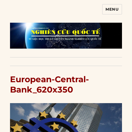
MENU
Nghiên cứu quốc tế
European-Central-
Bank_620x350