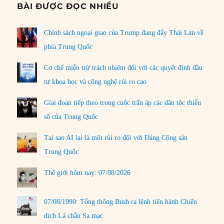
BÀI ĐƯỢC ĐỌC NHIỀU
Chính sách ngoại giao của Trump đang đẩy Thái Lan về
phía Trung Quốc
Cơ chế miễn trừ trách nhiệm đối với các quyết định đầu
tư khoa học và công nghệ rủi ro cao
Giai đoạn tiếp theo trong cuộc trấn áp các dân tộc thiểu
số của Trung Quốc
Tại sao AI lại là một rủi ro đối với Đảng Cộng sản
Trung Quốc
Thế giới hôm nay: 07/08/2026
07/08/1990: Tổng thống Bush ra lệnh tiến hành Chiến
dịch Lá chắn Sa mạc