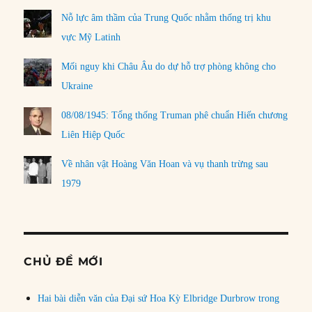
Nỗ lực âm thầm của Trung Quốc nhằm thống trị khu
vực Mỹ Latinh
Mối nguy khi Châu Âu do dự hỗ trợ phòng không cho
Ukraine
08/08/1945: Tổng thống Truman phê chuẩn Hiến chương
Liên Hiệp Quốc
Về nhân vật Hoàng Văn Hoan và vụ thanh trừng sau
1979
CHỦ ĐỀ MỚI
Hai bài diễn văn của Đại sứ Hoa Kỳ Elbridge Durbrow trong