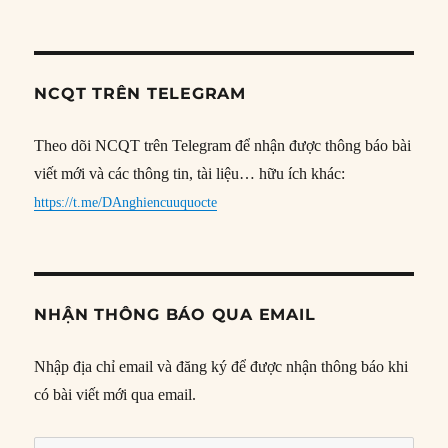
NCQT TRÊN TELEGRAM
Theo dõi NCQT trên Telegram để nhận được thông báo bài
viết mới và các thông tin, tài liệu… hữu ích khác:
https://t.me/DAnghiencuuquocte
NHẬN THÔNG BÁO QUA EMAIL
Nhập địa chỉ email và đăng ký để được nhận thông báo khi
có bài viết mới qua email.