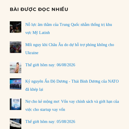
BÀI ĐƯỢC ĐỌC NHIỀU
Nỗ lực âm thầm của Trung Quốc nhằm thống trị khu
vực Mỹ Latinh
Mối nguy khi Châu Âu do dự hỗ trợ phòng không cho
Ukraine
Thế giới hôm nay: 06/08/2026
Kỷ nguyên Ấn Độ Dương - Thái Bình Dương của NATO
đã khép lại
Nợ cho kẻ mộng mơ: Vốn vay chính sách và giới hạn của
việc cho startup vay vốn
Thế giới hôm nay: 05/08/2026