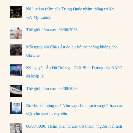
Nỗ lực âm thầm của Trung Quốc nhằm thống trị khu
vực Mỹ Latinh
Thế giới hôm nay: 06/08/2026
Mối nguy khi Châu Âu do dự hỗ trợ phòng không cho
Ukraine
Kỷ nguyên Ấn Độ Dương - Thái Bình Dương của NATO
đã khép lại
Thế giới hôm nay: 05/08/2026
Nợ cho kẻ mộng mơ: Vốn vay chính sách và giới hạn của
việc cho startup vay vốn
06/08/1930: Thẩm phán Crater trở thành “người mất tích