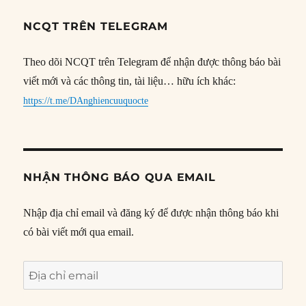
NCQT TRÊN TELEGRAM
Theo dõi NCQT trên Telegram để nhận được thông báo bài
viết mới và các thông tin, tài liệu… hữu ích khác:
https://t.me/DAnghiencuuquocte
NHẬN THÔNG BÁO QUA EMAIL
Nhập địa chỉ email và đăng ký để được nhận thông báo khi
có bài viết mới qua email.
Địa
chỉ