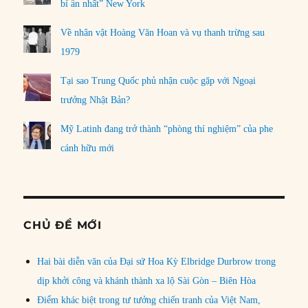
bí ẩn nhất” New York
Về nhân vật Hoàng Văn Hoan và vụ thanh trừng sau
1979
Tại sao Trung Quốc phủ nhận cuộc gặp với Ngoại
trưởng Nhật Bản?
Mỹ Latinh đang trở thành “phòng thí nghiệm” của phe
cánh hữu mới
CHỦ ĐỀ MỚI
Hai bài diễn văn của Đại sứ Hoa Kỳ Elbridge Durbrow trong
dịp khởi công và khánh thành xa lộ Sài Gòn – Biên Hòa
Điểm khác biệt trong tư tưởng chiến tranh của Việt Nam,