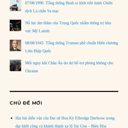
07/08/1990: Tổng thống Bush ra lệnh tiến hành Chiến
dịch Lá chắn Sa mạc
Nỗ lực âm thầm của Trung Quốc nhằm thống trị khu
vực Mỹ Latinh
08/08/1945: Tổng thống Truman phê chuẩn Hiến chương
Liên Hiệp Quốc
Mối nguy khi Châu Âu do dự hỗ trợ phòng không cho
Ukraine
CHỦ ĐỀ MỚI
Hai bài diễn văn của Đại sứ Hoa Kỳ Elbridge Durbrow trong
dịp khởi công và khánh thành xa lộ Sài Gòn – Biên Hòa