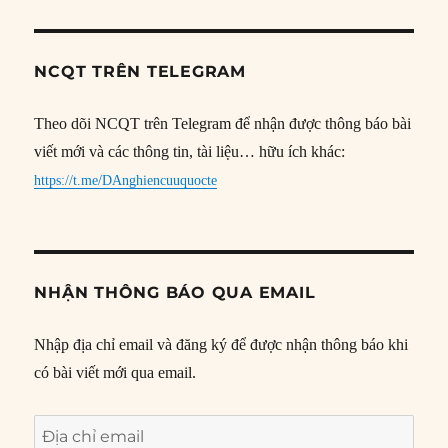
NCQT TRÊN TELEGRAM
Theo dõi NCQT trên Telegram để nhận được thông báo bài
viết mới và các thông tin, tài liệu… hữu ích khác:
https://t.me/DAnghiencuuquocte
NHẬN THÔNG BÁO QUA EMAIL
Nhập địa chỉ email và đăng ký để được nhận thông báo khi
có bài viết mới qua email.
Địa