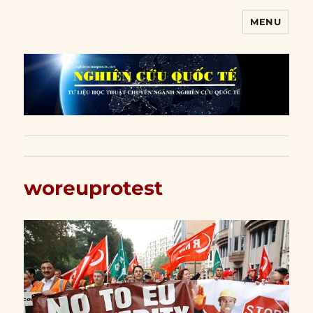
MENU
Nghiên cứu quốc tế
woreuprotest