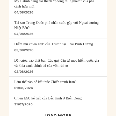
Mỹ Latinh đang trở thành “phòng thí nghiệm” của phe
cánh hữu mới
04/08/2026
Tại sao Trung Quốc phủ nhận cuộc gặp với Ngoại trưởng
Nhật Bản?
04/08/2026
Điểm mù chiến lược của Trump tại Thái Bình Dương
03/08/2026
Đặt cược vào thất bại: Các quỹ đầu tư mạo hiểm quốc gia
và khía cạnh chính trị của vốn rủi ro
02/08/2026
Làm thế nào để kết thúc Chiến tranh Iran?
01/08/2026
Chiến lược kế tiếp của Bắc Kinh ở Biển Đông
31/07/2026
LOAD MORE