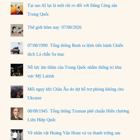
Tại sao AI lại là một rủi ro đối với Đảng Cộng sản
Trung Quốc
Thế giới hôm nay: 07/08/2026
07/08/1990: Tổng thống Bush ra lệnh tiến hành Chiến
dịch Lá chắn Sa mạc
Nỗ lực âm thầm của Trung Quốc nhằm thống trị khu
vực Mỹ Latinh
Mối nguy khi Châu Âu do dự hỗ trợ phòng không cho
Ukraine
08/08/1945: Tổng thống Truman phê chuẩn Hiến chương
Liên Hiệp Quốc
Về nhân vật Hoàng Văn Hoan và vụ thanh trừng sau