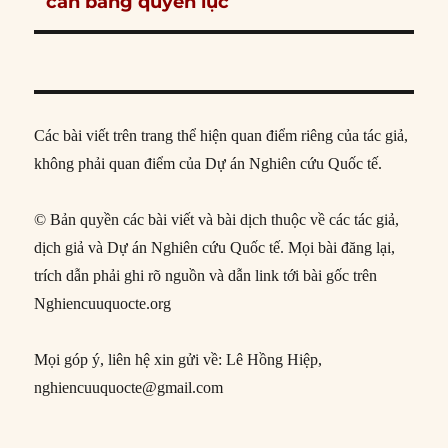
cân bằng quyền lực
Các bài viết trên trang thể hiện quan điểm riêng của tác giả,
không phải quan điểm của Dự án Nghiên cứu Quốc tế.
© Bản quyền các bài viết và bài dịch thuộc về các tác giả,
dịch giả và Dự án Nghiên cứu Quốc tế. Mọi bài đăng lại,
trích dẫn phải ghi rõ nguồn và dẫn link tới bài gốc trên
Nghiencuuquocte.org
Mọi góp ý, liên hệ xin gửi về: Lê Hồng Hiệp,
nghiencuuquocte@gmail.com