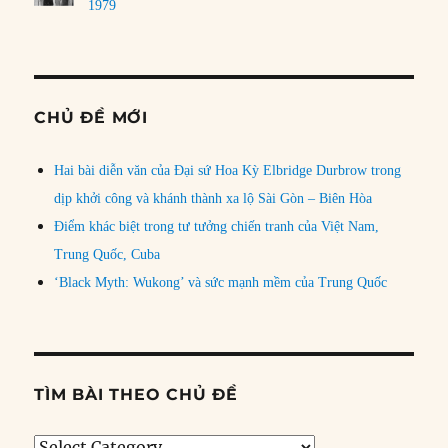
1979
CHỦ ĐỀ MỚI
Hai bài diễn văn của Đại sứ Hoa Kỳ Elbridge Durbrow trong
dịp khởi công và khánh thành xa lộ Sài Gòn – Biên Hòa
Điểm khác biệt trong tư tưởng chiến tranh của Việt Nam,
Trung Quốc, Cuba
‘Black Myth: Wukong’ và sức mạnh mềm của Trung Quốc
TÌM BÀI THEO CHỦ ĐỀ
Tìm