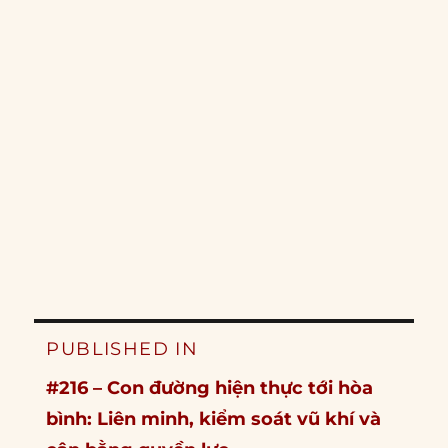
Post
PUBLISHED IN
navigation
#216 – Con đường hiện thực tới hòa
bình: Liên minh, kiểm soát vũ khí và