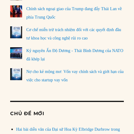
Chính sách ngoại giao của Trump đang đẩy Thái Lan về
phía Trung Quốc
Cơ chế miễn trừ trách nhiệm đối với các quyết định đầu
tư khoa học và công nghệ rủi ro cao
Kỷ nguyên Ấn Độ Dương - Thái Bình Dương của NATO
đã khép lại
Nợ cho kẻ mộng mơ: Vốn vay chính sách và giới hạn của
việc cho startup vay vốn
CHỦ ĐỀ MỚI
Hai bài diễn văn của Đại sứ Hoa Kỳ Elbridge Durbrow trong