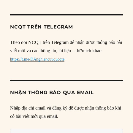
NCQT TRÊN TELEGRAM
Theo dõi NCQT trên Telegram để nhận được thông báo bài
viết mới và các thông tin, tài liệu… hữu ích khác:
https://t.me/DAnghiencuuquocte
NHẬN THÔNG BÁO QUA EMAIL
Nhập địa chỉ email và đăng ký để được nhận thông báo khi
có bài viết mới qua email.
Địa