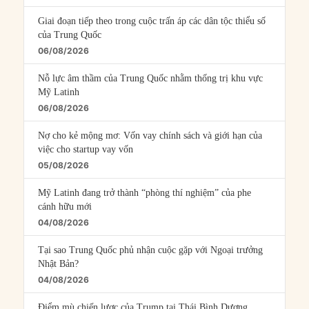
Giai đoạn tiếp theo trong cuộc trấn áp các dân tộc thiểu số
của Trung Quốc
06/08/2026
Nỗ lực âm thầm của Trung Quốc nhằm thống trị khu vực
Mỹ Latinh
06/08/2026
Nợ cho kẻ mộng mơ: Vốn vay chính sách và giới hạn của
việc cho startup vay vốn
05/08/2026
Mỹ Latinh đang trở thành “phòng thí nghiệm” của phe
cánh hữu mới
04/08/2026
Tại sao Trung Quốc phủ nhận cuộc gặp với Ngoại trưởng
Nhật Bản?
04/08/2026
Điểm mù chiến lược của Trump tại Thái Bình Dương