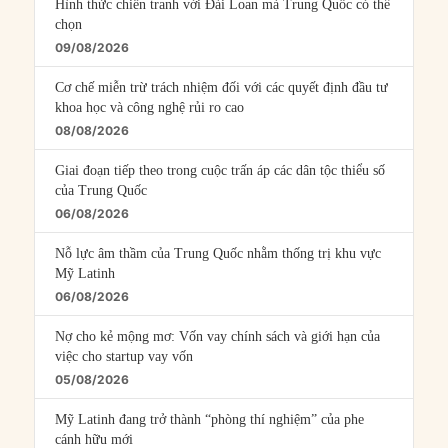
Hình thức chiến tranh với Đài Loan mà Trung Quốc có thể
chọn
09/08/2026
Cơ chế miễn trừ trách nhiệm đối với các quyết định đầu tư
khoa học và công nghệ rủi ro cao
08/08/2026
Giai đoạn tiếp theo trong cuộc trấn áp các dân tộc thiểu số
của Trung Quốc
06/08/2026
Nỗ lực âm thầm của Trung Quốc nhằm thống trị khu vực
Mỹ Latinh
06/08/2026
Nợ cho kẻ mộng mơ: Vốn vay chính sách và giới hạn của
việc cho startup vay vốn
05/08/2026
Mỹ Latinh đang trở thành “phòng thí nghiệm” của phe
cánh hữu mới