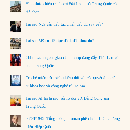
Hình thức chiến tranh với Đài Loan mà Trung Quốc có
thể chọn
Tại sao Nga vẫn tiếp tục chiến đấu dù suy yếu?
Tại sao Mỹ cứ liên tục đánh đâu thua đó?
Chính sách ngoại giao của Trump đang đẩy Thái Lan về
phía Trung Quốc
Cơ chế miễn trừ trách nhiệm đối với các quyết định đầu
tư khoa học và công nghệ rủi ro cao
Tại sao AI lại là một rủi ro đối với Đảng Cộng sản
Trung Quốc
08/08/1945: Tổng thống Truman phê chuẩn Hiến chương
Liên Hiệp Quốc