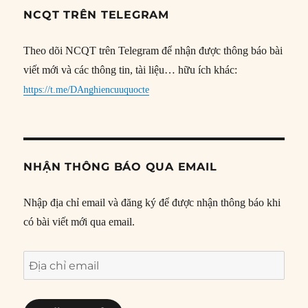
NCQT TRÊN TELEGRAM
Theo dõi NCQT trên Telegram để nhận được thông báo bài
viết mới và các thông tin, tài liệu… hữu ích khác:
https://t.me/DAnghiencuuquocte
NHẬN THÔNG BÁO QUA EMAIL
Nhập địa chỉ email và đăng ký để được nhận thông báo khi
có bài viết mới qua email.
Địa
chỉ
email