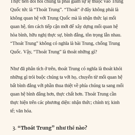
Thực tiễn đòi hỏi chúng ta phải giảm sự lệ thuộc vào Trung
Quốc tức là “Thoát Trung”. “Thoát” ở đây không phải là
không quan hệ với Trung Quốc mà là nhận thức lại mối
quan hệ, tìm cách tiếp cận mới để xây dựng mối quan hệ
hòa bình, hữu nghị thực sự, bình đẳng, tôn trọng lẫn nhau.
“Thoát Trung” không có nghĩa là bài Trung, chống Trung
Quốc. Vậy, “Thoát Trung” là thoát những gì?
Như đã phân tích ở trên, thoát Trung có nghĩa là thoát khỏi
những gì trói buộc chúng ta với họ, chuyển từ mối quan hệ
bất bình đẳng với phần thua thiệt về phía chúng ta sang mối
quan hệ bình đẳng hơn, thực chất hơn. Thoát Trung cần
thực hiện trên các phương diện: nhận thức; chính trị; kinh
tế; văn hóa.
“Thoát Trung” như thế nào?