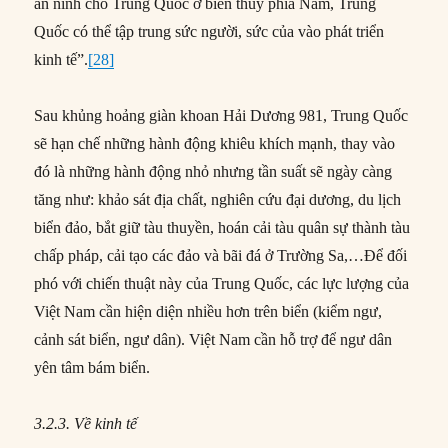
an ninh cho Trung Quốc ở biên thùy phía Nam, Trung
Quốc có thể tập trung sức người, sức của vào phát triển
kinh tế”.
[28]
Sau khủng hoảng giàn khoan Hải Dương 981, Trung Quốc
sẽ hạn chế những hành động khiêu khích mạnh, thay vào
đó là những hành động nhỏ nhưng tần suất sẽ ngày càng
tăng như: khảo sát địa chất, nghiên cứu đại dương, du lịch
biển đảo, bắt giữ tàu thuyền, hoán cải tàu quân sự thành tàu
chấp pháp, cải tạo các đảo và bãi đá ở Trường Sa,…Để đối
phó với chiến thuật này của Trung Quốc, các lực lượng của
Việt Nam cần hiện diện nhiều hơn trên biển (kiểm ngư,
cảnh sát biển, ngư dân). Việt Nam cần hỗ trợ để ngư dân
yên tâm bám biển.
3.2.3. Về kinh tế