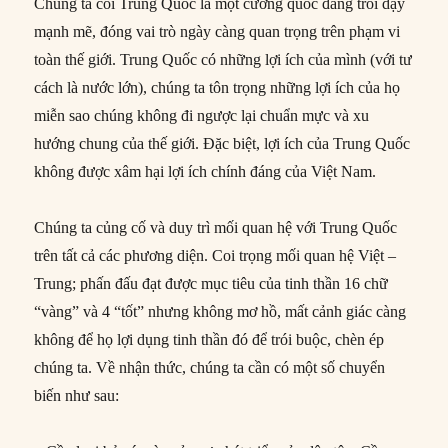
Chúng ta coi Trung Quốc là một cường quốc đang trỗi dậy
mạnh mẽ, đóng vai trò ngày càng quan trọng trên phạm vi
toàn thế giới. Trung Quốc có những lợi ích của mình (với tư
cách là nước lớn), chúng ta tôn trọng những lợi ích của họ
miễn sao chúng không đi ngược lại chuẩn mực và xu
hướng chung của thế giới. Đặc biệt, lợi ích của Trung Quốc
không được xâm hại lợi ích chính đáng của Việt Nam.
Chúng ta củng cố và duy trì mối quan hệ với Trung Quốc
trên tất cả các phương diện. Coi trọng mối quan hệ Việt –
Trung; phấn đấu đạt được mục tiêu của tinh thần 16 chữ
“vàng” và 4 “tốt” nhưng không mơ hồ, mất cảnh giác càng
không để họ lợi dụng tinh thần đó để trói buộc, chèn ép
chúng ta. Về nhận thức, chúng ta cần có một số chuyển
biến như sau: