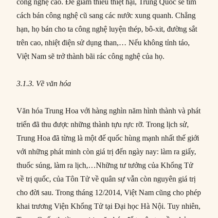
công nghệ cao. Để giảm thiểu thiệt hại, Trung Quốc sẽ tìm
cách bán công nghệ cũ sang các nước xung quanh. Chẳng
hạn, họ bán cho ta công nghệ luyện thép, bô-xit, đường sắt
trên cao, nhiệt điện sử dụng than,… Nếu không tỉnh táo,
Việt Nam sẽ trở thành bãi rác công nghệ của họ.
3.1.3. Về văn hóa
Văn hóa Trung Hoa với hàng nghìn năm hình thành và phát
triển đã thu được những thành tựu rực rỡ. Trong lịch sử,
Trung Hoa đã từng là một đế quốc hùng mạnh nhất thế giới
với những phát minh còn giá trị đến ngày nay: làm ra giấy,
thuốc súng, làm ra lịch,…Những tư tưởng của Khổng Tử
về trị quốc, của Tôn Tử về quân sự vẫn còn nguyên giá trị
cho đời sau. Trong tháng 12/2014, Việt Nam cũng cho phép
khai trương Viện Khổng Tử tại Đại học Hà Nội. Tuy nhiên,