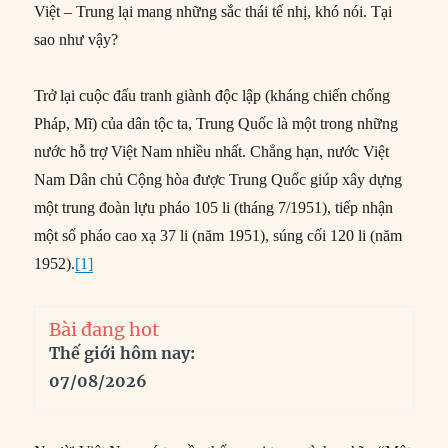
Việt – Trung lại mang những sắc thái tế nhị, khó nói. Tại
sao như vậy?
Trở lại cuộc đấu tranh giành độc lập (kháng chiến chống
Pháp, Mĩ) của dân tộc ta, Trung Quốc là một trong những
nước hỗ trợ Việt Nam nhiều nhất. Chẳng hạn, nước Việt
Nam Dân chủ Cộng hòa được Trung Quốc giúp xây dựng
một trung đoàn lựu pháo 105 li (tháng 7/1951), tiếp nhận
một số pháo cao xạ 37 li (năm 1951), súng cối 120 li (năm
1952).
[1]
Bài đang hot
Thế giới hôm nay:
07/08/2026