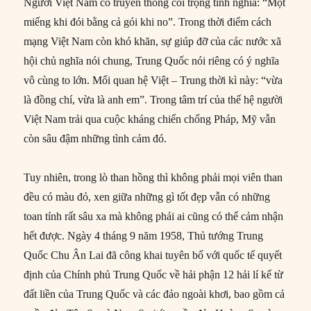
Người Việt Nam có truyền thống coi trọng tình nghĩa: “Một
miếng khi đói bằng cả gói khi no”. Trong thời điểm cách
mạng Việt Nam còn khó khăn, sự giúp đỡ của các nước xã
hội chủ nghĩa nói chung, Trung Quốc nói riêng có ý nghĩa
vô cùng to lớn. Mối quan hệ Việt – Trung thời kì này: “vừa
là đồng chí, vừa là anh em”. Trong tâm trí của thế hệ người
Việt Nam trải qua cuộc kháng chiến chống Pháp, Mỹ vẫn
còn sâu đậm những tình cảm đó.
Tuy nhiên, trong lò than hồng thì không phải mọi viên than
đều có màu đỏ, xen giữa những gì tốt đẹp vẫn có những
toan tính rất sâu xa mà không phải ai cũng có thể cảm nhận
hết được. Ngày 4 tháng 9 năm 1958, Thủ tướng Trung
Quốc Chu Ân Lai đã công khai tuyên bố với quốc tế quyết
định của Chính phủ Trung Quốc về hải phận 12 hải lí kể từ
đất liền của Trung Quốc và các đảo ngoài khơi, bao gồm cả