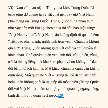
Việt Nam có quan niệm: Trong quá khứ, Trung Quốc đã
từng giúp đỡ chúng ta về vật chất nên bây giờ Việt Nam
phải mang ơn Trung Quốc. Trung Quốc cũng nhận thức
như vậy nên mỗi khi họ chèn ép ta thì đều bao biện rằng:
“Việt Nam vô ơn”. Việt Nam cần khẳng định rõ quan điểm:
“Tiền bạc phân minh, nghĩa tình trọn vẹn”. Chúng ta không
quên ơn Trung Quốc nhưng giữa vật chất và chủ quyền là
khác nhau. Chủ quyền, toàn vẹn lãnh thổ, vùng biển, vùng
trời là thiêng liêng, bất khả xâm phạm và nó không thể đánh
đổi bằng lợi ích kinh tế. Mặt khác, chúng ta cũng cần khẳng
định rằng: Mối quan hệ Việt – Trung là “có đi có lại” chứ
hoàn toàn không phải là sự giúp đỡ một chiều (Trung Quốc
đối với Việt Nam) nhằm tạo dựng mối quan hệ ngang hàng,
bình đẳng trong quan hệ 2 nước.
[29]