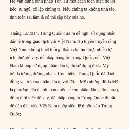
Họ vận dụng binh pháp Tôn Tử một cách toàn diện để lôi
kéo, ru ngủ, cô lập chúng ta. Nếu chúng ta không tỉnh táo,
tính toán sai lầm là có thể sập bẫy của họ.
Tháng 12/2014, Trung Quốc đưa ra đề nghị sử dụng nhân
dân tệ trong giao dịch với Việt Nam. Họ tuyên truyền rằng
Việt Nam không thiệt thòi gì thậm chí thu được nhiều lợi
ích như: dễ vay, dễ nhập hàng từ Trung Quốc; nếu Việt
Nam không sử dụng nhân dân tệ thì sử dụng đô-la Mỹ –
tức là tương đương nhau. Tuy nhiên, Trung Quốc đã đánh
đồng vai trò của nhân dân tệ với đô-la Mỹ (nhưng đô-la Mỹ
là phương tiện thanh toán quốc tế còn nhân dân tệ thì chưa),
đồng thời việc dễ vay, dễ nhập hàng từ Trung Quốc thì rất
dễ dẫn đến việc Việt Nam nhập siêu, lệ thuộc vào Trung
Quốc;