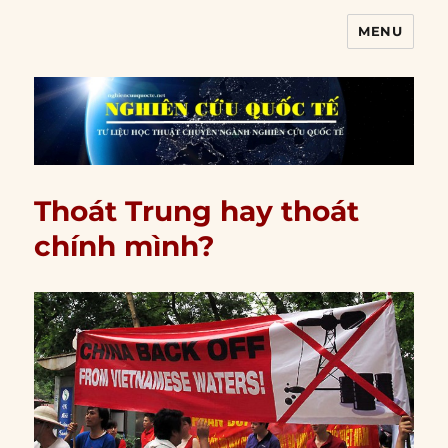
MENU
Nghiên cứu quốc tế
Thoát Trung hay thoát
chính mình?