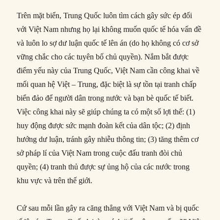
Trên mặt biển, Trung Quốc luôn tìm cách gây sức ép đối
với Việt Nam nhưng họ lại không muốn quốc tế hóa vấn đề
và luôn lo sợ dư luận quốc tế lên án (do họ không có cơ sở
vững chắc cho các tuyên bố chủ quyền). Nắm bắt được
điểm yếu này của Trung Quốc, Việt Nam cần công khai về
mối quan hệ Việt – Trung, đặc biệt là sự tồn tại tranh chấp
biển đảo để người dân trong nước và bạn bè quốc tế biết.
Việc công khai này sẽ giúp chúng ta có một số lợi thế: (1)
huy động được sức mạnh đoàn kết của dân tộc; (2) định
hướng dư luận, tránh gây nhiễu thông tin; (3) tăng thêm cơ
sở pháp lí của Việt Nam trong cuộc đấu tranh đòi chủ
quyền; (4) tranh thủ được sự ủng hộ của các nước trong
khu vực và trên thế giới.
Cứ sau mỗi lần gây ra căng thẳng với Việt Nam và bị quốc