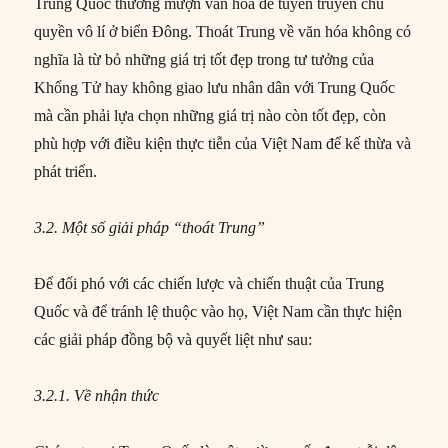
Trung Quốc thường mượn văn hóa để tuyên truyền chủ
quyền vô lí ở biển Đông. Thoát Trung về văn hóa không có
nghĩa là từ bỏ những giá trị tốt đẹp trong tư tưởng của
Khổng Tử hay không giao lưu nhân dân với Trung Quốc
mà cần phải lựa chọn những giá trị nào còn tốt đẹp, còn
phù hợp với điều kiện thực tiễn của Việt Nam để kế thừa và
phát triển.
3.2. Một số giải pháp “thoát Trung”
Để đối phó với các chiến lược và chiến thuật của Trung
Quốc và để tránh lệ thuộc vào họ, Việt Nam cần thực hiện
các giải pháp đồng bộ và quyết liệt như sau:
3.2.1. Về nhận thức