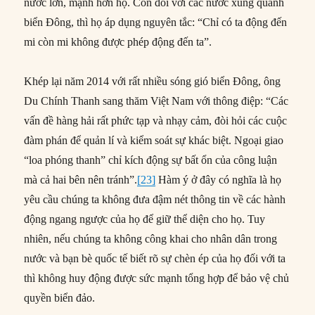
nước lớn, mạnh hơn họ. Còn đối với các nước xung quanh
biển Đông, thì họ áp dụng nguyên tắc: “Chỉ có ta động đến
mi còn mi không được phép động đến ta”.
Khép lại năm 2014 với rất nhiều sóng gió biển Đông, ông
Du Chính Thanh sang thăm Việt Nam với thông điệp: “Các
vấn đề hàng hải rất phức tạp và nhạy cảm, đòi hỏi các cuộc
đàm phán để quản lí và kiểm soát sự khác biệt. Ngoại giao
“loa phóng thanh” chỉ kích động sự bất ổn của công luận
mà cả hai bên nên tránh”.
[23]
Hàm ý ở đây có nghĩa là họ
yêu cầu chúng ta không đưa đậm nét thông tin về các hành
động ngang ngược của họ để giữ thể diện cho họ. Tuy
nhiên, nếu chúng ta không công khai cho nhân dân trong
nước và bạn bè quốc tế biết rõ sự chèn ép của họ đối với ta
thì không huy động được sức mạnh tổng hợp để bảo vệ chủ
quyền biển đảo.