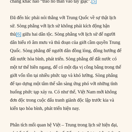
chẳng khác nào “trao nỏ thần vào tay giặc”.
[5]
Đã đến lúc phải nói thẳng với Trung Quốc về sự thật lịch
sử. Sòng phẳng với lịch sử không phải kích động hận
thù
[6]
giữa hai dân tộc. Sòng phẳng với lịch sử để người
dân hiểu rõ âm mưu và thủ đoạn của giới cầm quyền Trung
Quốc. Sòng phẳng để người dân đồng lòng, đồng hướng để
đất nước hòa bình, phát triển. Sòng phẳng để đất nước có
một tư thế hiên ngang, để có một địa vị công bằng trong thế
giới vốn tồn tại nhiều phức tạp và khó lường. Sòng phẳng
để tạo dựng một tâm thế sẵn sàng ứng phó với những tình
huống phức tạp xảy ra. Có như thế, Việt Nam mới không
đơn độc trong cuộc đấu tranh giành độc lập trước kia và
kiến tạo hòa bình, phát triển hiện nay.
Phân tích mối quan hệ Việt – Trung trong lịch sử hiện đại,