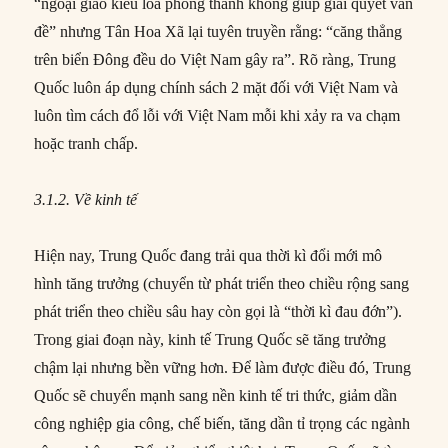
“ngoại giao kiểu loa phóng thanh không giúp giải quyết vấn
đề” nhưng Tân Hoa Xã lại tuyên truyền rằng: “căng thẳng
trên biển Đông đều do Việt Nam gây ra”. Rõ ràng, Trung
Quốc luôn áp dụng chính sách 2 mặt đối với Việt Nam và
luôn tìm cách đổ lỗi với Việt Nam mỗi khi xảy ra va chạm
hoặc tranh chấp.
3.1.2. Về kinh tế
Hiện nay, Trung Quốc đang trải qua thời kì đổi mới mô
hình tăng trưởng (chuyển từ phát triển theo chiều rộng sang
phát triển theo chiều sâu hay còn gọi là “thời kì đau đớn”).
Trong giai đoạn này, kinh tế Trung Quốc sẽ tăng trưởng
chậm lại nhưng bền vững hơn. Để làm được điều đó, Trung
Quốc sẽ chuyển mạnh sang nền kinh tế tri thức, giảm dần
công nghiệp gia công, chế biến, tăng dần tỉ trọng các ngành