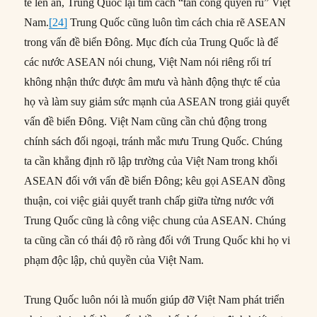
tế lên án, Trung Quốc lại tìm cách “tấn công quyến rũ” Việt
Nam.
[24]
Trung Quốc cũng luôn tìm cách chia rẽ ASEAN
trong vấn đề biển Đông. Mục đích của Trung Quốc là để
các nước ASEAN nói chung, Việt Nam nói riêng rối trí
không nhận thức được âm mưu và hành động thực tế của
họ và làm suy giảm sức mạnh của ASEAN trong giải quyết
vấn đề biển Đông. Việt Nam cũng cần chủ động trong
chính sách đối ngoại, tránh mắc mưu Trung Quốc. Chúng
ta cần khẳng định rõ lập trường của Việt Nam trong khối
ASEAN đối với vấn đề biển Đông; kêu gọi ASEAN đồng
thuận, coi việc giải quyết tranh chấp giữa từng nước với
Trung Quốc cũng là công việc chung của ASEAN. Chúng
ta cũng cần có thái độ rõ ràng đối với Trung Quốc khi họ vi
phạm độc lập, chủ quyền của Việt Nam.
Trung Quốc luôn nói là muốn giúp đỡ Việt Nam phát triển