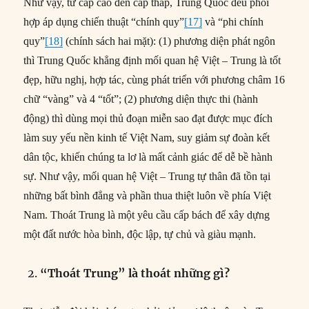
Như vậy, từ cấp cao đến cấp thấp, Trung Quốc đều phối
hợp áp dụng chiến thuật “chính quy”
[17]
và “phi chính
quy”
[18]
(chính sách hai mặt): (1) phương diện phát ngôn
thì Trung Quốc khẳng định mối quan hệ Việt – Trung là tốt
đẹp, hữu nghị, hợp tác, cùng phát triển với phương châm 16
chữ “vàng” và 4 “tốt”; (2) phương diện thực thi (hành
động) thì dùng mọi thủ đoạn miễn sao đạt được mục đích
làm suy yếu nền kinh tế Việt Nam, suy giảm sự đoàn kết
dân tộc, khiến chúng ta lơ là mất cảnh giác để dễ bề hành
sự. Như vậy, mối quan hệ Việt – Trung tự thân đã tồn tại
những bất bình đẳng và phần thua thiệt luôn về phía Việt
Nam. Thoát Trung là một yêu cầu cấp bách để xây dựng
một đất nước hòa bình, độc lập, tự chủ và giàu mạnh.
“Thoát Trung” là thoát những gì?