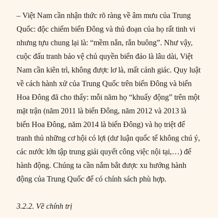
– Việt Nam cần nhận thức rõ ràng về âm mưu của Trung
Quốc: độc chiếm biển Đông và thủ đoạn của họ rất tinh vi
nhưng tựu chung lại là: “mềm nắn, rắn buông”. Như vậy,
cuộc đấu tranh bảo vệ chủ quyền biển đảo là lâu dài, Việt
Nam cần kiên trì, không được lơ là, mất cảnh giác. Quy luật
về cách hành xử của Trung Quốc trên biển Đông và biển
Hoa Đông đã cho thấy: mỗi năm họ “khuấy động” trên một
mặt trận (năm 2011 là biển Đông, năm 2012 và 2013 là
biển Hoa Đông, năm 2014 là biển Đông) và họ triệt để
tranh thủ những cơ hội có lợi (dư luận quốc tế không chú ý,
các nước lớn tập trung giải quyết công việc nội tại,…) để
hành động. Chúng ta cần nắm bắt được xu hướng hành
động của Trung Quốc để có chính sách phù hợp.
3.2.2. Về chính trị