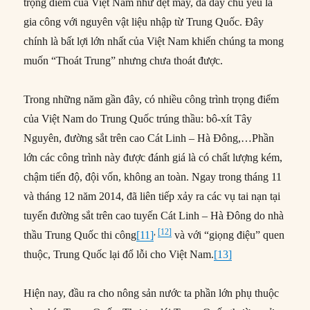
trọng điểm của Việt Nam như dệt may, da dày chủ yếu là
gia công với nguyên vật liệu nhập từ Trung Quốc. Đây
chính là bất lợi lớn nhất của Việt Nam khiến chúng ta mong
muốn “Thoát Trung” nhưng chưa thoát được.
Trong những năm gần đây, có nhiều công trình trọng điểm
của Việt Nam do Trung Quốc trúng thầu: bô-xít Tây
Nguyên, đường sắt trên cao Cát Linh – Hà Đông,…Phần
lớn các công trình này được đánh giá là có chất lượng kém,
chậm tiến độ, đội vốn, không an toàn. Ngay trong tháng 11
và tháng 12 năm 2014, đã liên tiếp xảy ra các vụ tai nạn tại
tuyến đường sắt trên cao tuyến Cát Linh – Hà Đông do nhà
,
[12]
thầu Trung Quốc thi công
[11]
và với “giọng điệu” quen
thuộc, Trung Quốc lại đổ lỗi cho Việt Nam.
[13]
Hiện nay, đầu ra cho nông sản nước ta phần lớn phụ thuộc