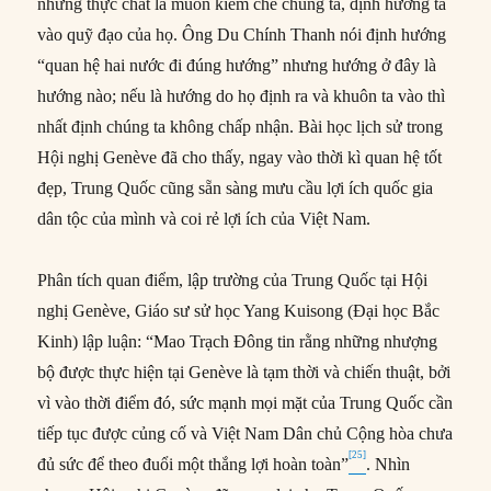
nhưng thực chất là muốn kiềm chế chúng ta, định hướng ta
vào quỹ đạo của họ. Ông Du Chính Thanh nói định hướng
“quan hệ hai nước đi đúng hướng” nhưng hướng ở đây là
hướng nào; nếu là hướng do họ định ra và khuôn ta vào thì
nhất định chúng ta không chấp nhận. Bài học lịch sử trong
Hội nghị Genève đã cho thấy, ngay vào thời kì quan hệ tốt
đẹp, Trung Quốc cũng sẵn sàng mưu cầu lợi ích quốc gia
dân tộc của mình và coi rẻ lợi ích của Việt Nam.
Phân tích quan điểm, lập trường của Trung Quốc tại Hội
nghị Genève, Giáo sư sử học Yang Kuisong (Đại học Bắc
Kinh) lập luận: “Mao Trạch Đông tin rằng những nhượng
bộ được thực hiện tại Genève là tạm thời và chiến thuật, bởi
vì vào thời điểm đó, sức mạnh mọi mặt của Trung Quốc cần
tiếp tục được củng cố và Việt Nam Dân chủ Cộng hòa chưa
[25]
đủ sức để theo đuổi một thắng lợi hoàn toàn”
. Nhìn