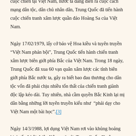
cuộc chiến tại Việt Nam, nước ta đang diễn ra cuộc cách
mạng dân tộc, dân chủ nhân dân, Trung Quốc đã tiến hành
cuộc chiến tranh xâm lược quần đảo Hoàng Sa của Việt
Nam.
Ngày 17/02/1979, lấy cớ bảo vệ Hoa kiều và tuyên truyền
“Việt Nam phản bội”, Trung Quốc tiến hành chiến tranh
xâm lược biên giới phía Bắc của Việt Nam. Trong 18 ngày,
Trung Quốc đã xua 60 vạn quân xâm lược các tỉnh biên
giới phía Bắc nước ta, gây ra biết bao đau thương cho dân
tộc vốn đã phải chịu nhiều tổn thất của chiến tranh giành
độc lập kéo dài. Tuy nhiên, nhà cầm quyền Bắc Kinh lại mị
dân bằng những lời tuyên truyền kiểu như “phải dạy cho
Việt Nam một bài học”.
[3]
Ngày 14/3/1988, lợi dụng Việt Nam rơi vào khủng hoảng