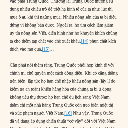
vào phía Trung Quốc. Thương lái Trung Quốc thường sử
dụng nhiều chiêu trò để triệt hạ kinh tế của ta như: lúc thì
mua ồ ạt, khi thì ngừng mua. Nhiều nông sản của ta bị điêu
đứng vì không bán được. Ngoài ra, họ tìm cách làm giảm
uy tín nông sản Việt, điển hình như họ khuyến khích chúng
ta cho thêm tạp chất vào chè xuất khẩu,
[14]
phun chất kích
thích vào rau quả,
[15]
…
Cần phải nói thêm rằng, Trung Quốc phối hợp kinh tế với
chính trị, chủ quyền một cách đồng điệu. Khi có căng thẳng
trên biển, lập tức họ hạn chế nhập khẩu nông sản (lấy lí do
kiểm tra an toàn) khiến hàng hóa của chúng ta bị ứ đọng,
không tiêu thụ được; họ hạn chế du lịch sang Việt Nam,
thậm chí một nhà hàng Trung Quốc còn treo biển miệt thị
và xúc phạm người Việt Nam.
[16]
Như vậy, Trung Quốc
đã và đang áp dụng chiến thuật “cờ vây” đối với Việt Nam.