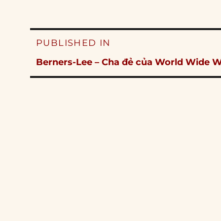
Post
PUBLISHED IN
navigation
Berners-Lee – Cha đẻ của World Wide 