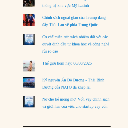
thống trị khu vực Mỹ Latinh
LOAD MORE
Chính sách ngoại giao của Trump đang
đẩy Thái Lan về phía Trung Quốc
Cơ chế miễn trừ trách nhiệm đối với các
quyết định đầu tư khoa học và công nghệ
rủi ro cao
Thế giới hôm nay: 06/08/2026
Kỷ nguyên Ấn Độ Dương - Thái Bình
Dương của NATO đã khép lại
Nợ cho kẻ mộng mơ: Vốn vay chính sách
và giới hạn của việc cho startup vay vốn