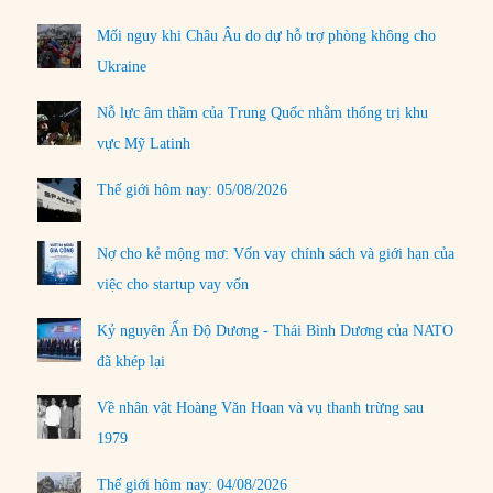
Mối nguy khi Châu Âu do dự hỗ trợ phòng không cho
Ukraine
Nỗ lực âm thầm của Trung Quốc nhằm thống trị khu
vực Mỹ Latinh
Thế giới hôm nay: 05/08/2026
Nợ cho kẻ mộng mơ: Vốn vay chính sách và giới hạn của
việc cho startup vay vốn
Kỷ nguyên Ấn Độ Dương - Thái Bình Dương của NATO
đã khép lại
Về nhân vật Hoàng Văn Hoan và vụ thanh trừng sau
1979
Thế giới hôm nay: 04/08/2026