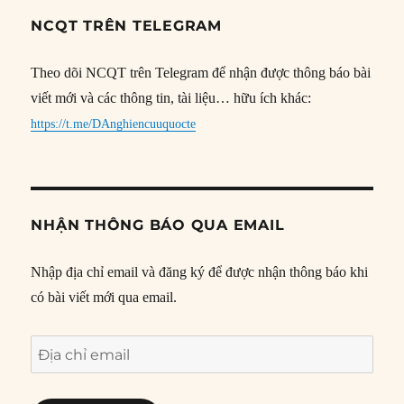
NCQT TRÊN TELEGRAM
Theo dõi NCQT trên Telegram để nhận được thông báo bài
viết mới và các thông tin, tài liệu… hữu ích khác:
https://t.me/DAnghiencuuquocte
NHẬN THÔNG BÁO QUA EMAIL
Nhập địa chỉ email và đăng ký để được nhận thông báo khi
có bài viết mới qua email.
Địa
chỉ
email