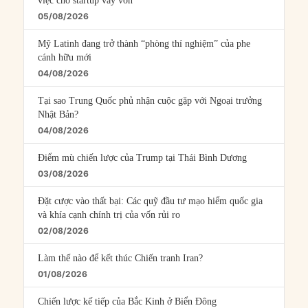
việc cho startup vay vốn
05/08/2026
Mỹ Latinh đang trở thành “phòng thí nghiệm” của phe
cánh hữu mới
04/08/2026
Tại sao Trung Quốc phủ nhận cuộc gặp với Ngoại trưởng
Nhật Bản?
04/08/2026
Điểm mù chiến lược của Trump tại Thái Bình Dương
03/08/2026
Đặt cược vào thất bại: Các quỹ đầu tư mạo hiểm quốc gia
và khía cạnh chính trị của vốn rủi ro
02/08/2026
Làm thế nào để kết thúc Chiến tranh Iran?
01/08/2026
Chiến lược kế tiếp của Bắc Kinh ở Biển Đông