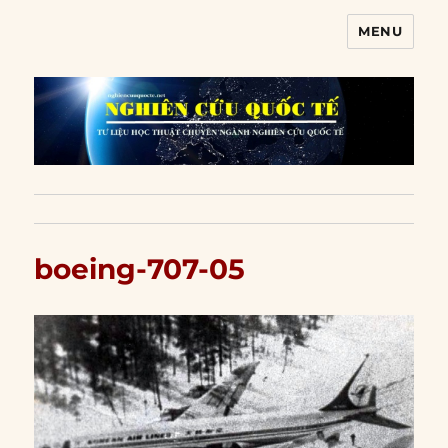
MENU
Nghiên cứu quốc tế
boeing-707-05