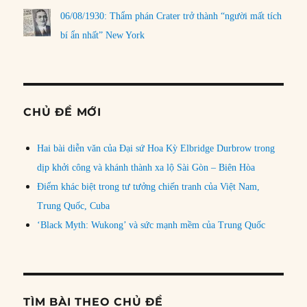
06/08/1930: Thẩm phán Crater trở thành “người mất tích
bí ẩn nhất” New York
CHỦ ĐỀ MỚI
Hai bài diễn văn của Đại sứ Hoa Kỳ Elbridge Durbrow trong
dịp khởi công và khánh thành xa lộ Sài Gòn – Biên Hòa
Điểm khác biệt trong tư tưởng chiến tranh của Việt Nam,
Trung Quốc, Cuba
‘Black Myth: Wukong’ và sức mạnh mềm của Trung Quốc
TÌM BÀI THEO CHỦ ĐỀ