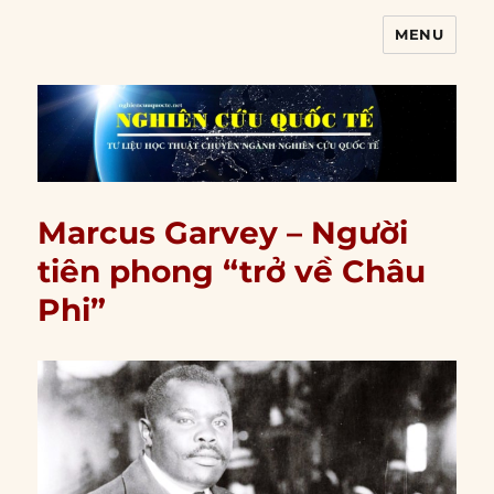
MENU
Nghiên cứu quốc tế
Marcus Garvey – Người
tiên phong “trở về Châu
Phi”