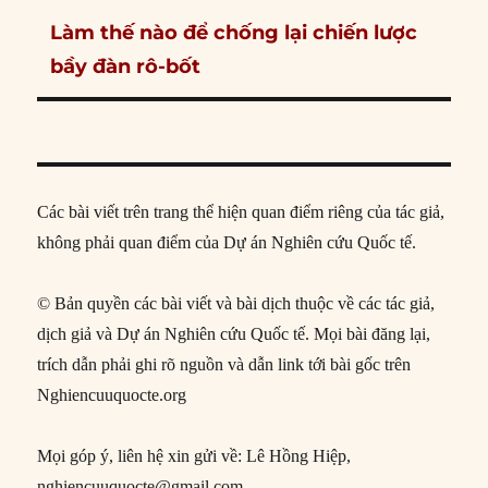
Next
Làm thế nào để chống lại chiến lược
post:
bầy đàn rô-bốt
Các bài viết trên trang thể hiện quan điểm riêng của tác giả,
không phải quan điểm của Dự án Nghiên cứu Quốc tế.
© Bản quyền các bài viết và bài dịch thuộc về các tác giả,
dịch giả và Dự án Nghiên cứu Quốc tế. Mọi bài đăng lại,
trích dẫn phải ghi rõ nguồn và dẫn link tới bài gốc trên
Nghiencuuquocte.org
Mọi góp ý, liên hệ xin gửi về: Lê Hồng Hiệp,
nghiencuuquocte@gmail.com