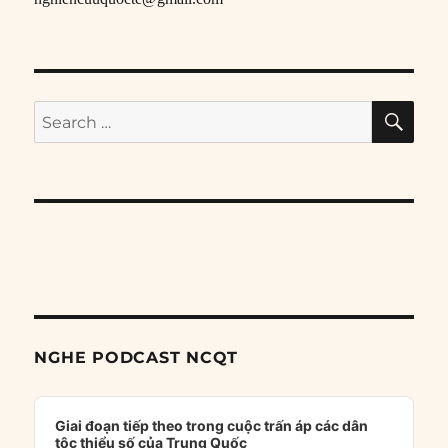
SE
Search
for:
NGHE PODCAST NCQT
Audio
Player
Giai đoạn tiếp theo trong cuộc trấn áp các dân
tộc thiểu số của Trung Quốc