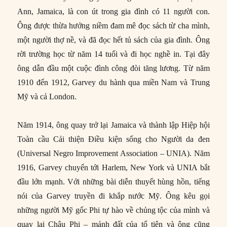
Ann, Jamaica, là con út trong gia đình có 11 người con.
Ông được thừa hưởng niềm đam mê đọc sách từ cha mình,
một người thợ nề, và đã đọc hết tủ sách của gia đình. Ông
rời trường học từ năm 14 tuổi và đi học nghề in. Tại đây
ông dẫn đầu một cuộc đình công đòi tăng lương. Từ năm
1910 đến 1912, Garvey du hành qua miền Nam và Trung
Mỹ và cả London.
Năm 1914, ông quay trở lại Jamaica và thành lập Hiệp hội
Toàn cầu Cải thiện Điều kiện sống cho Người da đen
(Universal Negro Improvement Association – UNIA). Năm
1916, Garvey chuyển tới Harlem, New York và UNIA bắt
đầu lớn mạnh. Với những bài diễn thuyết hùng hồn, tiếng
nói của Garvey truyền đi khắp nước Mỹ. Ông kêu gọi
những người Mỹ gốc Phi tự hào về chủng tộc của mình và
quay lại Châu Phi – mảnh đất của tổ tiên và ông cũng