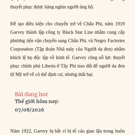
thuyết phục được hàng nghìn người ủng hộ.
Để tạo điều kiện cho chuyến trở về Châu Phi, năm 1919
Garvey thành lập công ty Black Star Line nhằm cung cấp
phương tiện vận chuyển sang Châu Phi, và Negro Factories
Corporation (Tập đoàn Nhà máy của Người da đen) nhằm
khích lệ họ độc lập về kinh tế. Garvey cũng nỗ lực thuyết
phục chính phủ Liberia ở Tây Phi trao đất để người da đen
từ Mỹ trở về có thể định cư, nhưng thất bại.
Bài đang hot
Thế giới hôm nay:
07/08/2026
Năm 1922, Garvey bị bắt vì bị tố cáo gian lận trong buôn