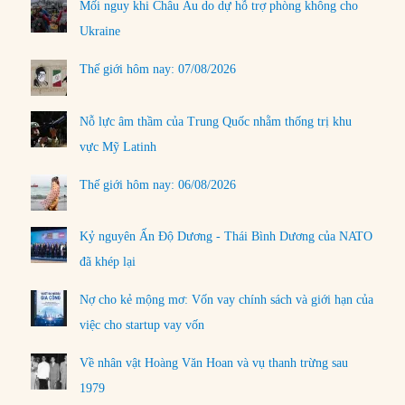
Mối nguy khi Châu Âu do dự hỗ trợ phòng không cho
Ukraine
Thế giới hôm nay: 07/08/2026
Nỗ lực âm thầm của Trung Quốc nhằm thống trị khu
vực Mỹ Latinh
Thế giới hôm nay: 06/08/2026
Kỷ nguyên Ấn Độ Dương - Thái Bình Dương của NATO
đã khép lại
Nợ cho kẻ mộng mơ: Vốn vay chính sách và giới hạn của
việc cho startup vay vốn
Về nhân vật Hoàng Văn Hoan và vụ thanh trừng sau
1979