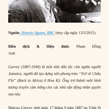
Nguồn
: Historic figures,
BBC
(truy cập ngày 13/5/2015)
Biên dịch & Hiệu đính
: Phạm Hồng
Anh
Garvey (1887-1940) là một nhà dân tộc chủ nghĩa người
Jamaica, người đã tạo dựng nên phong trào “Trở về Châu
Phi” (Back to Africa) ở Hoa Kỳ. Ông trở thành một hình
tượng truyền cảm hứng cho các nhà vận động nhân quyền
sau này.
Marcus Garvey sinh ngày 17 tháng 9 năm 1887 tại Vịnh St