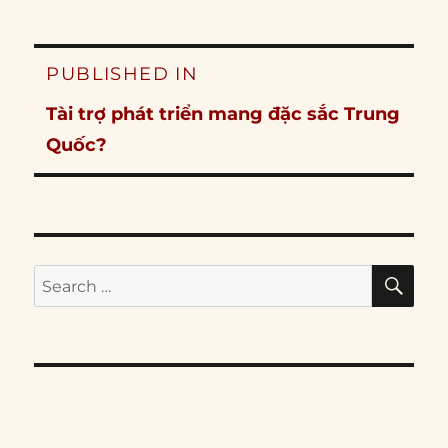
Post
PUBLISHED IN
navigation
Tài trợ phát triển mang đặc sắc Trung
Quốc?
SE
Search
for: