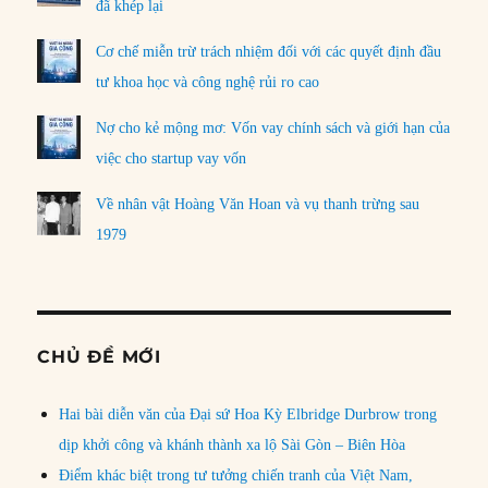
đã khép lại
Cơ chế miễn trừ trách nhiệm đối với các quyết định đầu
tư khoa học và công nghệ rủi ro cao
Nợ cho kẻ mộng mơ: Vốn vay chính sách và giới hạn của
việc cho startup vay vốn
Về nhân vật Hoàng Văn Hoan và vụ thanh trừng sau
1979
CHỦ ĐỀ MỚI
Hai bài diễn văn của Đại sứ Hoa Kỳ Elbridge Durbrow trong
dịp khởi công và khánh thành xa lộ Sài Gòn – Biên Hòa
Điểm khác biệt trong tư tưởng chiến tranh của Việt Nam,