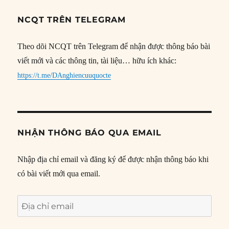
NCQT TRÊN TELEGRAM
Theo dõi NCQT trên Telegram để nhận được thông báo bài
viết mới và các thông tin, tài liệu… hữu ích khác:
https://t.me/DAnghiencuuquocte
NHẬN THÔNG BÁO QUA EMAIL
Nhập địa chỉ email và đăng ký để được nhận thông báo khi
có bài viết mới qua email.
Địa
chỉ