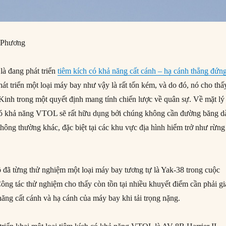
 Phương
à đang phát triển
tiêm kích có khả năng cất cánh – hạ cánh thẳng đứn
hát triển một loại máy bay như vậy là rất tốn kém, và do đó, nó cho thấ
Kinh trong một quyết định mang tính chiến lược về quân sự. Về mặt lý
có khả năng VTOL sẽ rất hữu dụng bởi chúng không cần đường băng d
hông thường khác, đặc biệt tại các khu vực địa hình hiểm trở như rừng
ô đã từng thử nghiệm một loại máy bay tương tự là Yak-38 trong cuộc
ông tác thử nghiệm cho thấy còn tồn tại nhiều khuyết điểm cần phải gi
 năng cất cánh và hạ cánh của máy bay khi tải trọng nặng.