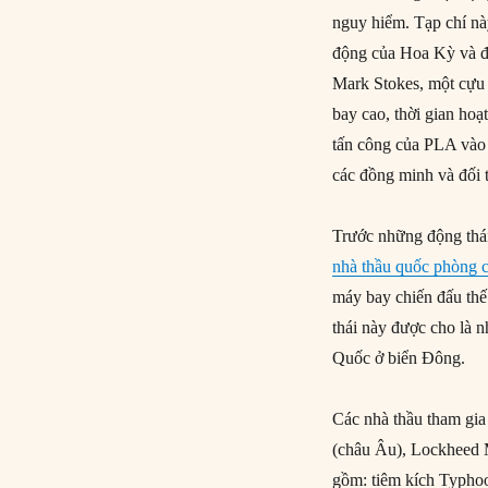
nguy hiểm. Tạp chí nà
động của Hoa Kỳ và đ
Mark Stokes, một cựu
bay cao, thời gian hoạ
tấn công của PLA vào 
các đồng minh và đối 
Trước những động thá
nhà thầu quốc phòng 
máy bay chiến đấu thế
thái này được cho là 
Quốc ở biển Đông.
Các nhà thầu tham gi
(châu Âu), Lockheed M
gồm: tiêm kích Typhoo