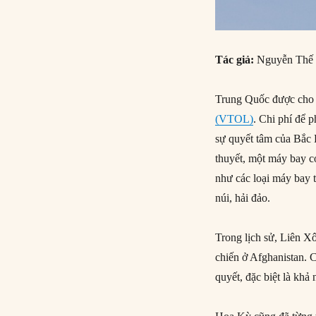
Tác giả:
Nguyễn Thế
Trung Quốc được cho l
(VTOL)
. Chi phí để p
sự quyết tâm của Bắc 
thuyết, một máy bay 
như các loại máy bay t
núi, hải đảo.
Trong lịch sử, Liên X
chiến ở Afghanistan. C
quyết, đặc biệt là khả