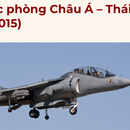
 phòng Châu Á – Thá
015)