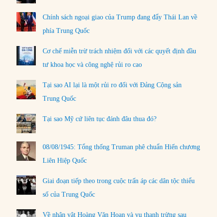
Chính sách ngoại giao của Trump đang đẩy Thái Lan về
phía Trung Quốc
Cơ chế miễn trừ trách nhiệm đối với các quyết định đầu
tư khoa học và công nghệ rủi ro cao
Tại sao AI lại là một rủi ro đối với Đảng Cộng sản
Trung Quốc
Tại sao Mỹ cứ liên tục đánh đâu thua đó?
08/08/1945: Tổng thống Truman phê chuẩn Hiến chương
Liên Hiệp Quốc
Giai đoạn tiếp theo trong cuộc trấn áp các dân tộc thiểu
số của Trung Quốc
Về nhân vật Hoàng Văn Hoan và vụ thanh trừng sau