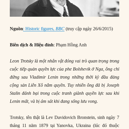
Nguồn
: Historic figures,
BBC
(truy cập ngày 26/6/2015)
Biên dịch & Hiệu đính
: Phạm Hồng Anh
Leon Trotsky là một nhân vật đóng vai trò quan trọng trong
cuộc tiếp quản quyền lực của phe Bolshevik ở Nga, ông chỉ
đứng sau Vladimir Lenin trong những thời kỳ đầu đảng
cộng sản Liên Xô nắm quyền. Tuy nhiên ông đã bị Joseph
Stalin đánh bại trong cuộc tranh giành quyền lực sau khi
Lenin mất, và bị ám sát khi đang sống lưu vong.
Trotsky, tên thật là Lev Davidovich Bronstein, sinh ngày 7
tháng 11 năm 1879 tại Yanovka, Ukraina (lúc đó thuộc