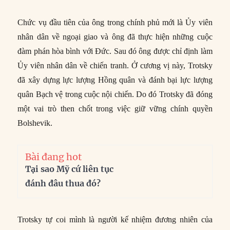
Chức vụ đầu tiên của ông trong chính phủ mới là Ủy viên
nhân dân về ngoại giao và ông đã thực hiện những cuộc
đàm phán hòa bình với Đức. Sau đó ông được chỉ định làm
Ủy viên nhân dân về chiến tranh. Ở cương vị này, Trotsky
đã xây dựng lực lượng Hồng quân và đánh bại lực lượng
quân Bạch vệ trong cuộc nội chiến. Do đó Trotsky đã đóng
một vai trò then chốt trong việc giữ vững chính quyền
Bolshevik.
Bài đang hot
Tại sao Mỹ cứ liên tục
đánh đâu thua đó?
Trotsky tự coi mình là người kế nhiệm đương nhiên của