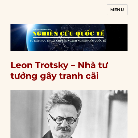
MENU
Nghiên cứu quốc tế
Leon Trotsky – Nhà tư
tưởng gây tranh cãi