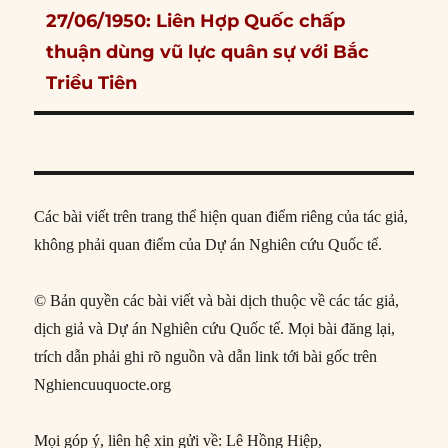
Next
27/06/1950: Liên Hợp Quốc chấp
post:
thuận dùng vũ lực quân sự với Bắc
Triều Tiên
Các bài viết trên trang thể hiện quan điểm riêng của tác giả,
không phải quan điểm của Dự án Nghiên cứu Quốc tế.
© Bản quyền các bài viết và bài dịch thuộc về các tác giả,
dịch giả và Dự án Nghiên cứu Quốc tế. Mọi bài đăng lại,
trích dẫn phải ghi rõ nguồn và dẫn link tới bài gốc trên
Nghiencuuquocte.org
Mọi góp ý, liên hệ xin gửi về: Lê Hồng Hiệp,