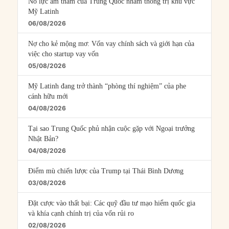
Nỗ lực âm thầm của Trung Quốc nhằm thống trị khu vực
Mỹ Latinh
06/08/2026
Nợ cho kẻ mộng mơ: Vốn vay chính sách và giới hạn của
việc cho startup vay vốn
05/08/2026
Mỹ Latinh đang trở thành “phòng thí nghiệm” của phe
cánh hữu mới
04/08/2026
Tại sao Trung Quốc phủ nhận cuộc gặp với Ngoại trưởng
Nhật Bản?
04/08/2026
Điểm mù chiến lược của Trump tại Thái Bình Dương
03/08/2026
Đặt cược vào thất bại: Các quỹ đầu tư mạo hiểm quốc gia
và khía cạnh chính trị của vốn rủi ro
02/08/2026