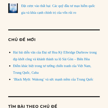
Đặt cược vào thất bại: Các quỹ đầu tư mạo hiểm quốc
gia và khía cạnh chính trị của vốn rủi ro
CHỦ ĐỀ MỚI
Hai bài diễn văn của Đại sứ Hoa Kỳ Elbridge Durbrow trong
dịp khởi công và khánh thành xa lộ Sài Gòn – Biên Hòa
Điểm khác biệt trong tư tưởng chiến tranh của Việt Nam,
Trung Quốc, Cuba
‘Black Myth: Wukong’ và sức mạnh mềm của Trung Quốc
TÌM BÀI THEO CHỦ ĐỀ