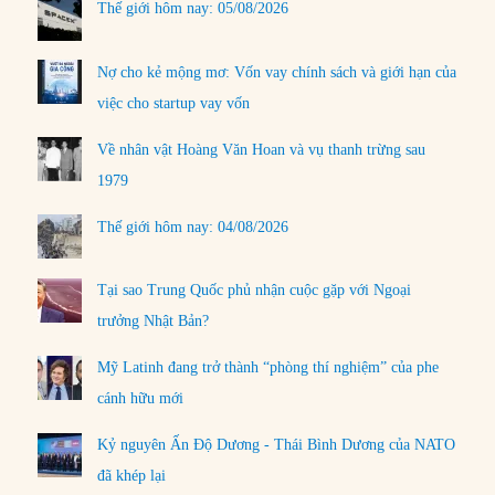
Thế giới hôm nay: 05/08/2026
Nợ cho kẻ mộng mơ: Vốn vay chính sách và giới hạn của
việc cho startup vay vốn
Về nhân vật Hoàng Văn Hoan và vụ thanh trừng sau
1979
Thế giới hôm nay: 04/08/2026
Tại sao Trung Quốc phủ nhận cuộc gặp với Ngoại
trưởng Nhật Bản?
Mỹ Latinh đang trở thành “phòng thí nghiệm” của phe
cánh hữu mới
Kỷ nguyên Ấn Độ Dương - Thái Bình Dương của NATO
đã khép lại