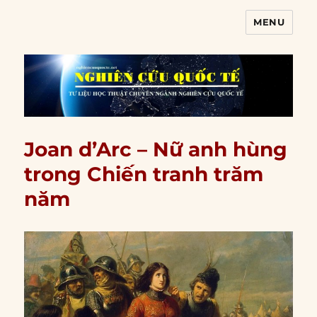
MENU
Nghiên cứu quốc tế
Joan d’Arc – Nữ anh hùng
trong Chiến tranh trăm
năm