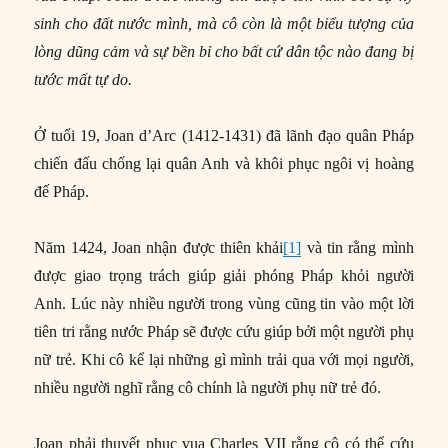
sinh cho đất nước mình, mà cô còn là một biểu tượng của
lòng dũng cảm và sự bền bỉ cho bất cứ dân tộc nào đang bị
tước mất tự do.
Ở tuổi 19, Joan d’Arc (1412-1431) đã lãnh đạo quân Pháp
chiến đấu chống lại quân Anh và khôi phục ngôi vị hoàng
đế Pháp.
Năm 1424, Joan nhận được thiên khải
[1]
và tin rằng mình
được giao trọng trách giúp giải phóng Pháp khỏi người
Anh. Lúc này nhiều người trong vùng cũng tin vào một lời
tiên tri rằng nước Pháp sẽ được cứu giúp bởi một người phụ
nữ trẻ. Khi cô kể lại những gì mình trải qua với mọi người,
nhiều người nghĩ rằng cô chính là người phụ nữ trẻ đó.
Joan phải thuyết phục vua Charles VII rằng cô có thể cứu