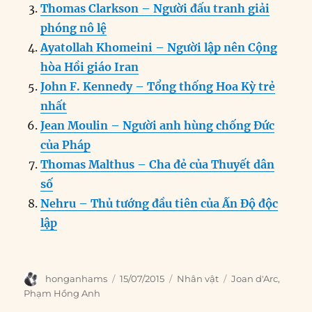
o
n
er
p
m
Thomas Clarkson – Người đấu tranh giải
k
phóng nô lệ
Ayatollah Khomeini – Người lập nên Cộng
hòa Hồi giáo Iran
John F. Kennedy – Tổng thống Hoa Kỳ trẻ
nhất
Jean Moulin – Người anh hùng chống Đức
của Pháp
Thomas Malthus – Cha đẻ của Thuyết dân
số
Nehru – Thủ tướng đầu tiên của Ấn Độ độc
lập
Author
Posted
Categories
Tags
honganhams
15/07/2015
Nhân vật
Joan d'Arc
,
on
Phạm Hồng Anh