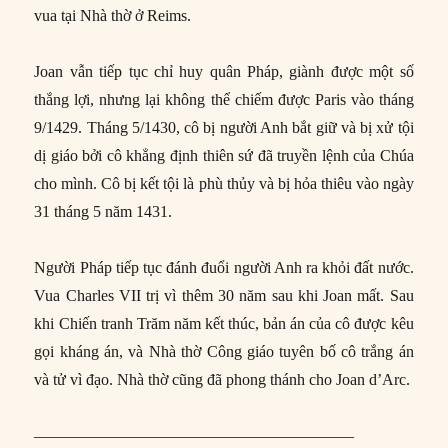
vua tại Nhà thờ ở Reims.
Joan vẫn tiếp tục chỉ huy quân Pháp, giành được một số
thắng lợi, nhưng lại không thể chiếm được Paris vào tháng
9/1429. Tháng 5/1430, cô bị người Anh bắt giữ và bị xử tội
dị giáo bởi cô khẳng định thiên sứ đã truyền lệnh của Chúa
cho mình. Cô bị kết tội là phù thủy và bị hỏa thiêu vào ngày
31 tháng 5 năm 1431.
Người Pháp tiếp tục đánh đuổi người Anh ra khỏi đất nước.
Vua Charles VII trị vì thêm 30 năm sau khi Joan mất. Sau
khi Chiến tranh Trăm năm kết thúc, bản án của cô được kêu
gọi kháng án, và Nhà thờ Công giáo tuyên bố cô trắng án
và tử vì đạo. Nhà thờ cũng đã phong thánh cho Joan d’Arc.
————————————————————