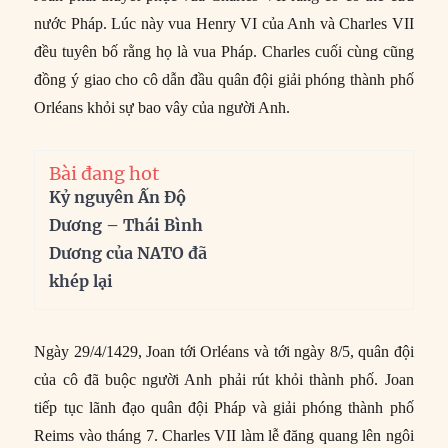
nước Pháp. Lúc này vua Henry VI của Anh và Charles VII
đều tuyên bố rằng họ là vua Pháp. Charles cuối cùng cũng
đồng ý giao cho cô dẫn đầu quân đội giải phóng thành phố
Orléans khỏi sự bao vây của người Anh.
Bài đang hot
Kỷ nguyên Ấn Độ
Dương – Thái Bình
Dương của NATO đã
khép lại
Ngày 29/4/1429, Joan tới Orléans và tới ngày 8/5, quân đội
của cô đã buộc người Anh phải rút khỏi thành phố. Joan
tiếp tục lãnh đạo quân đội Pháp và giải phóng thành phố
Reims vào tháng 7. Charles VII làm lễ đăng quang lên ngôi