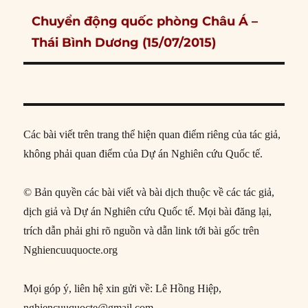
Next
Chuyển động quốc phòng Châu Á –
post:
Thái Bình Dương (15/07/2015)
Các bài viết trên trang thể hiện quan điểm riêng của tác giả,
không phải quan điểm của Dự án Nghiên cứu Quốc tế.
© Bản quyền các bài viết và bài dịch thuộc về các tác giả,
dịch giả và Dự án Nghiên cứu Quốc tế. Mọi bài đăng lại,
trích dẫn phải ghi rõ nguồn và dẫn link tới bài gốc trên
Nghiencuuquocte.org
Mọi góp ý, liên hệ xin gửi về: Lê Hồng Hiệp,
nghiencuuquocte@gmail.com