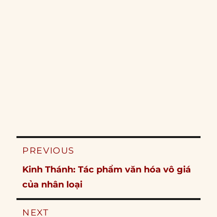
Post
PREVIOUS
navigation
Previous
Kinh Thánh: Tác phẩm văn hóa vô giá
post:
của nhân loại
NEXT