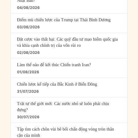
Nhật Bản?
04/08/2026
Điểm mù chiến lược của Trump tại Thái Bình Dương
03/08/2026
Đặt cược vào thất bại: Các quỹ đầu tư mạo hiểm quốc gia
và khía cạnh chính trị của vốn rủi ro
02/08/2026
Làm thế nào để kết thúc Chiến tranh Iran?
01/08/2026
Chiến lược kế tiếp của Bắc Kinh ở Biển Đông
31/07/2026
Trật tự thế giới mới: Các nước nhỏ sẽ luôn phải chịu
đựng?
30/07/2026
Tập tìm cách chôn vùi bê bối chấn động vòng tròn thân
cận của mình