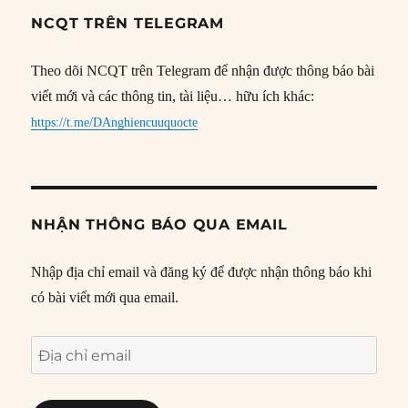
NCQT TRÊN TELEGRAM
Theo dõi NCQT trên Telegram để nhận được thông báo bài
viết mới và các thông tin, tài liệu… hữu ích khác:
https://t.me/DAnghiencuuquocte
NHẬN THÔNG BÁO QUA EMAIL
Nhập địa chỉ email và đăng ký để được nhận thông báo khi
có bài viết mới qua email.
Địa
chỉ
email