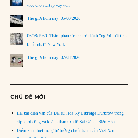
việc cho startup vay vốn
Thế giới hôm nay: 05/08/2026
06/08/1930: Thẩm phán Crater trở thành “người mất tích
bí ẩn nhất” New York
Thế giới hôm nay: 07/08/2026
CHỦ ĐỀ MỚI
Hai bài diễn văn của Đại sứ Hoa Kỳ Elbridge Durbrow trong
dịp khởi công và khánh thành xa lộ Sài Gòn – Biên Hòa
Điểm khác biệt trong tư tưởng chiến tranh của Việt Nam,