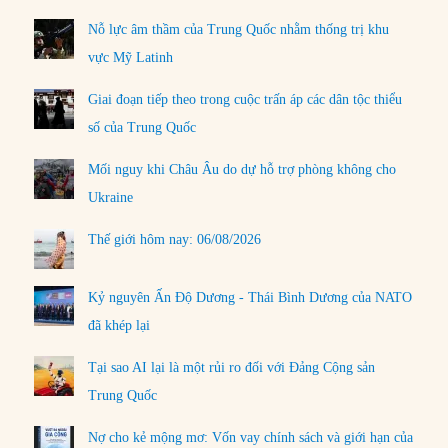
Nỗ lực âm thầm của Trung Quốc nhằm thống trị khu
vực Mỹ Latinh
Giai đoạn tiếp theo trong cuộc trấn áp các dân tộc thiểu
số của Trung Quốc
Mối nguy khi Châu Âu do dự hỗ trợ phòng không cho
Ukraine
Thế giới hôm nay: 06/08/2026
Kỷ nguyên Ấn Độ Dương - Thái Bình Dương của NATO
đã khép lại
Tại sao AI lại là một rủi ro đối với Đảng Cộng sản
Trung Quốc
Nợ cho kẻ mộng mơ: Vốn vay chính sách và giới hạn của