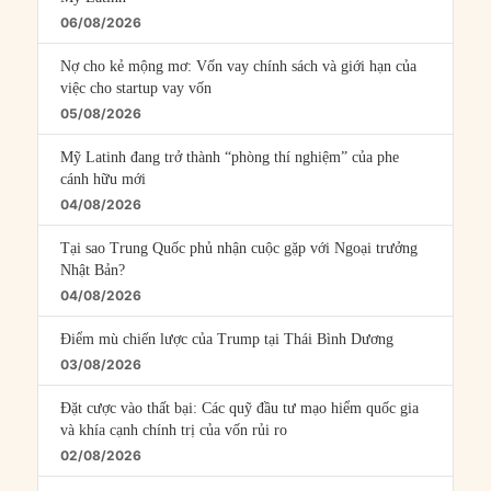
06/08/2026
Nợ cho kẻ mộng mơ: Vốn vay chính sách và giới hạn của
việc cho startup vay vốn
05/08/2026
Mỹ Latinh đang trở thành “phòng thí nghiệm” của phe
cánh hữu mới
04/08/2026
Tại sao Trung Quốc phủ nhận cuộc gặp với Ngoại trưởng
Nhật Bản?
04/08/2026
Điểm mù chiến lược của Trump tại Thái Bình Dương
03/08/2026
Đặt cược vào thất bại: Các quỹ đầu tư mạo hiểm quốc gia
và khía cạnh chính trị của vốn rủi ro
02/08/2026