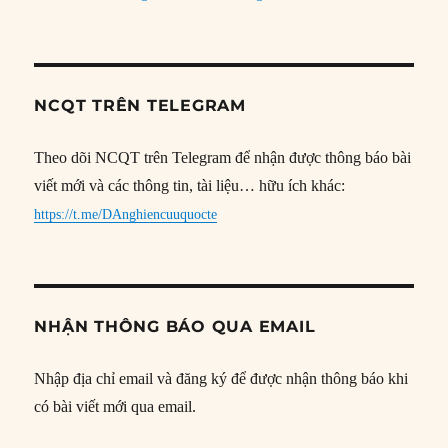
NCQT TRÊN TELEGRAM
Theo dõi NCQT trên Telegram để nhận được thông báo bài
viết mới và các thông tin, tài liệu… hữu ích khác:
https://t.me/DAnghiencuuquocte
NHẬN THÔNG BÁO QUA EMAIL
Nhập địa chỉ email và đăng ký để được nhận thông báo khi
có bài viết mới qua email.