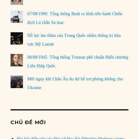
07/08/1990: Tổng thống Bush ra lệnh tiến hành Chiến
dịch Lá chắn Sa mạc
Nỗ lực âm thầm của Trung Quốc nhằm thống trị khu
vực Mỹ Latinh
08/08/1945: Tổng thống Truman phê chuẩn Hiến chương
Liên Hiệp Quốc
Mối nguy khi Châu Âu do dự hỗ trợ phòng không cho
Ukraine
CHỦ ĐỀ MỚI
Hai bài diễn văn của Đại sứ Hoa Kỳ Elbridge Durbrow trong