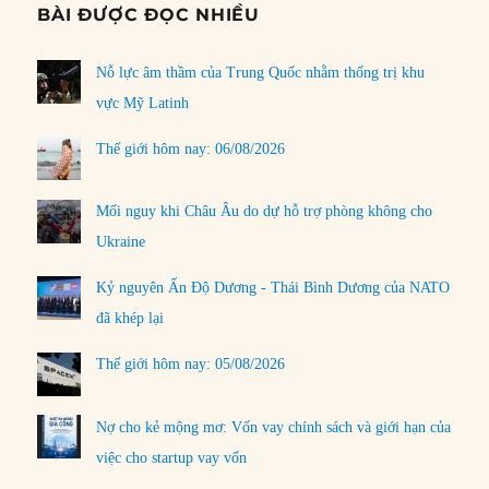
BÀI ĐƯỢC ĐỌC NHIỀU
Nỗ lực âm thầm của Trung Quốc nhằm thống trị khu
vực Mỹ Latinh
Thế giới hôm nay: 06/08/2026
Mối nguy khi Châu Âu do dự hỗ trợ phòng không cho
Ukraine
Kỷ nguyên Ấn Độ Dương - Thái Bình Dương của NATO
đã khép lại
Thế giới hôm nay: 05/08/2026
Nợ cho kẻ mộng mơ: Vốn vay chính sách và giới hạn của
việc cho startup vay vốn