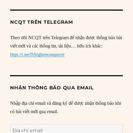
NCQT TRÊN TELEGRAM
Theo dõi NCQT trên Telegram để nhận được thông báo bài
viết mới và các thông tin, tài liệu… hữu ích khác:
https://t.me/DAnghiencuuquocte
NHẬN THÔNG BÁO QUA EMAIL
Nhập địa chỉ email và đăng ký để được nhận thông báo khi
có bài viết mới qua email.
Địa