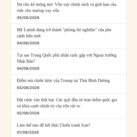
Nợ cho kẻ mộng mơ: Vốn vay chính sách và giới hạn của
việc cho startup vay vốn
05/08/2026
Mỹ Latinh đang trở thành “phòng thí nghiệm” của phe
cánh hữu mới
04/08/2026
Tại sao Trung Quốc phủ nhận cuộc gặp với Ngoại trưởng
Nhật Bản?
04/08/2026
Điểm mù chiến lược của Trump tại Thái Bình Dương
03/08/2026
Đặt cược vào thất bại: Các quỹ đầu tư mạo hiểm quốc gia
và khía cạnh chính trị của vốn rủi ro
02/08/2026
Làm thế nào để kết thúc Chiến tranh Iran?
01/08/2026