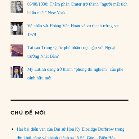
06/08/1930: Thẩm phán Crater trở thành “người mất tích
bí ẩn nhất” New York
Về nhân vật Hoàng Văn Hoan và vụ thanh trừng sau
1979
Tại sao Trung Quốc phủ nhận cuộc gặp với Ngoại
trưởng Nhật Bản?
Mỹ Latinh đang trở thành “phòng thí nghiệm” của phe
cánh hữu mới
CHỦ ĐỀ MỚI
Hai bài diễn văn của Đại sứ Hoa Kỳ Elbridge Durbrow trong
dịp khởi công và khánh thành xa lộ Sài Gòn – Biên Hòa