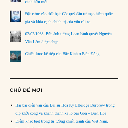
cánh hữu mới
Đặt cược vào thất bại: Các quỹ đầu tư mạo hiểm quốc
gia và khía cạnh chính trị của vốn rủi ro
02/02/1968: Bức ảnh tướng Loan hành quyết Nguyễn
Văn Lém được chụp
Chiến lược kế tiếp của Bắc Kinh ở Biển Đông
CHỦ ĐỀ MỚI
Hai bài diễn văn của Đại sứ Hoa Kỳ Elbridge Durbrow trong
dịp khởi công và khánh thành xa lộ Sài Gòn – Biên Hòa
Điểm khác biệt trong tư tưởng chiến tranh của Việt Nam,