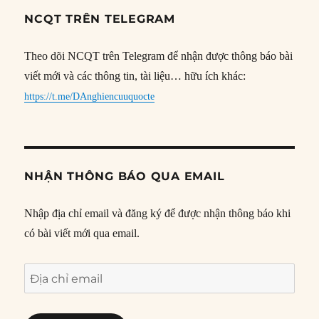
NCQT TRÊN TELEGRAM
Theo dõi NCQT trên Telegram để nhận được thông báo bài
viết mới và các thông tin, tài liệu… hữu ích khác:
https://t.me/DAnghiencuuquocte
NHẬN THÔNG BÁO QUA EMAIL
Nhập địa chỉ email và đăng ký để được nhận thông báo khi
có bài viết mới qua email.
Địa
chỉ
email