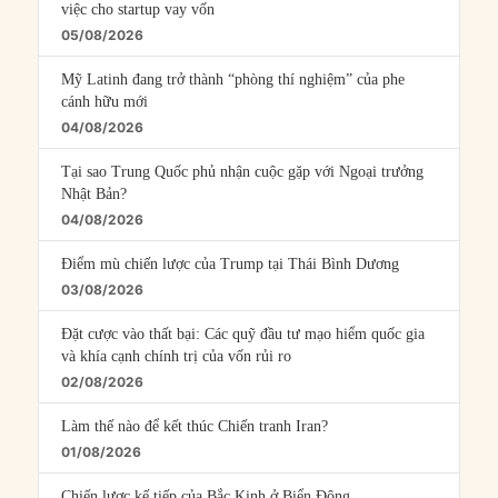
việc cho startup vay vốn
05/08/2026
Mỹ Latinh đang trở thành “phòng thí nghiệm” của phe
cánh hữu mới
04/08/2026
Tại sao Trung Quốc phủ nhận cuộc gặp với Ngoại trưởng
Nhật Bản?
04/08/2026
Điểm mù chiến lược của Trump tại Thái Bình Dương
03/08/2026
Đặt cược vào thất bại: Các quỹ đầu tư mạo hiểm quốc gia
và khía cạnh chính trị của vốn rủi ro
02/08/2026
Làm thế nào để kết thúc Chiến tranh Iran?
01/08/2026
Chiến lược kế tiếp của Bắc Kinh ở Biển Đông