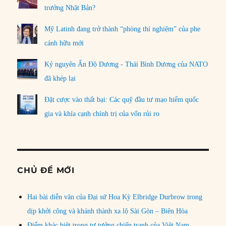
trưởng Nhật Bản?
Mỹ Latinh đang trở thành “phòng thí nghiệm” của phe
cánh hữu mới
Kỷ nguyên Ấn Độ Dương - Thái Bình Dương của NATO
đã khép lại
Đặt cược vào thất bại: Các quỹ đầu tư mạo hiểm quốc
gia và khía cạnh chính trị của vốn rủi ro
CHỦ ĐỀ MỚI
Hai bài diễn văn của Đại sứ Hoa Kỳ Elbridge Durbrow trong
dịp khởi công và khánh thành xa lộ Sài Gòn – Biên Hòa
Điểm khác biệt trong tư tưởng chiến tranh của Việt Nam,