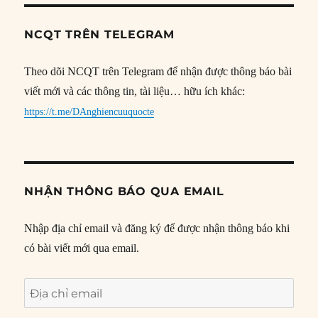
NCQT TRÊN TELEGRAM
Theo dõi NCQT trên Telegram để nhận được thông báo bài
viết mới và các thông tin, tài liệu… hữu ích khác:
https://t.me/DAnghiencuuquocte
NHẬN THÔNG BÁO QUA EMAIL
Nhập địa chỉ email và đăng ký để được nhận thông báo khi
có bài viết mới qua email.
Địa
chỉ