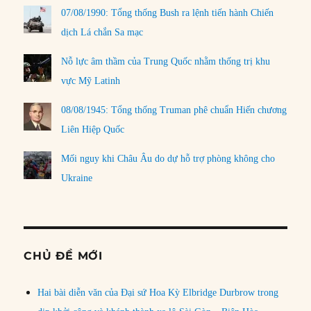
07/08/1990: Tổng thống Bush ra lệnh tiến hành Chiến
dịch Lá chắn Sa mạc
Nỗ lực âm thầm của Trung Quốc nhằm thống trị khu
vực Mỹ Latinh
08/08/1945: Tổng thống Truman phê chuẩn Hiến chương
Liên Hiệp Quốc
Mối nguy khi Châu Âu do dự hỗ trợ phòng không cho
Ukraine
CHỦ ĐỀ MỚI
Hai bài diễn văn của Đại sứ Hoa Kỳ Elbridge Durbrow trong