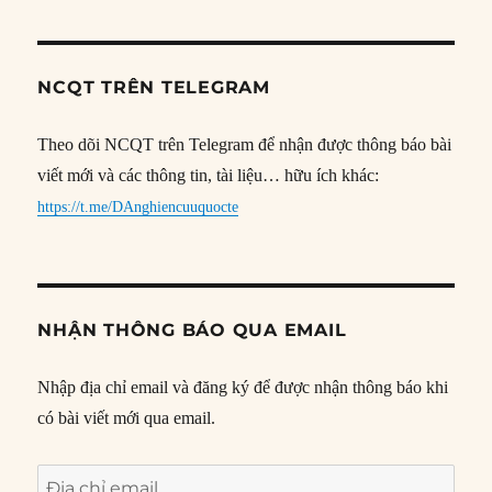
NCQT TRÊN TELEGRAM
Theo dõi NCQT trên Telegram để nhận được thông báo bài
viết mới và các thông tin, tài liệu… hữu ích khác:
https://t.me/DAnghiencuuquocte
NHẬN THÔNG BÁO QUA EMAIL
Nhập địa chỉ email và đăng ký để được nhận thông báo khi
có bài viết mới qua email.
Địa