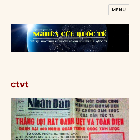
MENU
Nghiên cứu quốc tế
ctvt