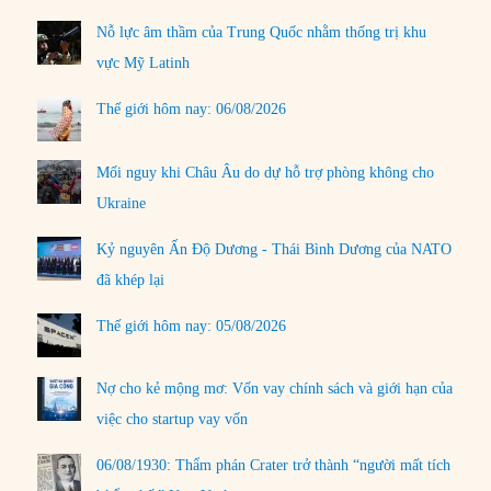
Nỗ lực âm thầm của Trung Quốc nhằm thống trị khu
vực Mỹ Latinh
Thế giới hôm nay: 06/08/2026
Mối nguy khi Châu Âu do dự hỗ trợ phòng không cho
Ukraine
Kỷ nguyên Ấn Độ Dương - Thái Bình Dương của NATO
đã khép lại
Thế giới hôm nay: 05/08/2026
Nợ cho kẻ mộng mơ: Vốn vay chính sách và giới hạn của
việc cho startup vay vốn
06/08/1930: Thẩm phán Crater trở thành “người mất tích