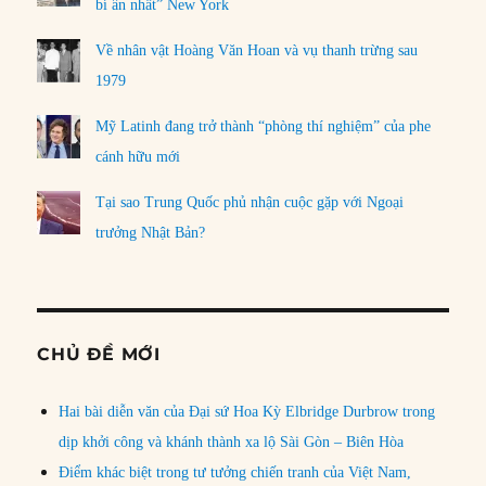
bí ẩn nhất” New York
Về nhân vật Hoàng Văn Hoan và vụ thanh trừng sau
1979
Mỹ Latinh đang trở thành “phòng thí nghiệm” của phe
cánh hữu mới
Tại sao Trung Quốc phủ nhận cuộc gặp với Ngoại
trưởng Nhật Bản?
CHỦ ĐỀ MỚI
Hai bài diễn văn của Đại sứ Hoa Kỳ Elbridge Durbrow trong
dịp khởi công và khánh thành xa lộ Sài Gòn – Biên Hòa
Điểm khác biệt trong tư tưởng chiến tranh của Việt Nam,