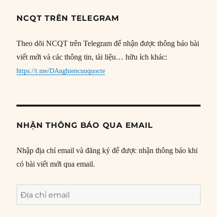
NCQT TRÊN TELEGRAM
Theo dõi NCQT trên Telegram để nhận được thông báo bài
viết mới và các thông tin, tài liệu… hữu ích khác:
https://t.me/DAnghiencuuquocte
NHẬN THÔNG BÁO QUA EMAIL
Nhập địa chỉ email và đăng ký để được nhận thông báo khi
có bài viết mới qua email.
Địa
chỉ