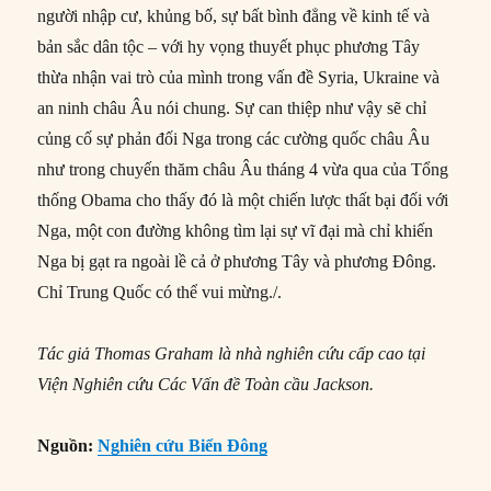
người nhập cư, khủng bố, sự bất bình đẳng về kinh tế và
bản sắc dân tộc – với hy vọng thuyết phục phương Tây
thừa nhận vai trò của mình trong vấn đề Syria, Ukraine và
an ninh châu Âu nói chung. Sự can thiệp như vậy sẽ chỉ
củng cố sự phản đối Nga trong các cường quốc châu Âu
như trong chuyến thăm châu Âu tháng 4 vừa qua của Tổng
thống Obama cho thấy đó là một chiến lược thất bại đối với
Nga, một con đường không tìm lại sự vĩ đại mà chỉ khiến
Nga bị gạt ra ngoài lề cả ở phương Tây và phương Đông.
Chỉ Trung Quốc có thể vui mừng./.
Tác giả Thomas Graham là nhà nghiên cứu cấp cao tại
Viện Nghiên cứu Các Vấn đề Toàn cầu Jackson.
Nguồn:
Nghiên cứu Biển Đông