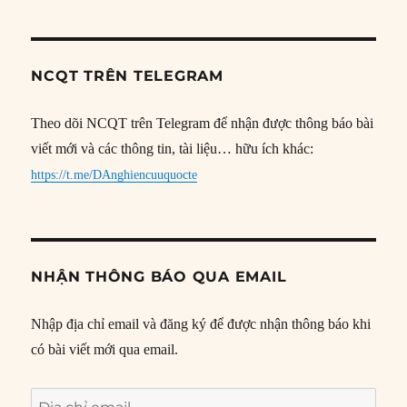
NCQT TRÊN TELEGRAM
Theo dõi NCQT trên Telegram để nhận được thông báo bài
viết mới và các thông tin, tài liệu… hữu ích khác:
https://t.me/DAnghiencuuquocte
NHẬN THÔNG BÁO QUA EMAIL
Nhập địa chỉ email và đăng ký để được nhận thông báo khi
có bài viết mới qua email.
Địa