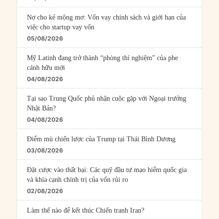
Nợ cho kẻ mộng mơ: Vốn vay chính sách và giới hạn của
việc cho startup vay vốn
05/08/2026
Mỹ Latinh đang trở thành “phòng thí nghiệm” của phe
cánh hữu mới
04/08/2026
Tại sao Trung Quốc phủ nhận cuộc gặp với Ngoại trưởng
Nhật Bản?
04/08/2026
Điểm mù chiến lược của Trump tại Thái Bình Dương
03/08/2026
Đặt cược vào thất bại: Các quỹ đầu tư mạo hiểm quốc gia
và khía cạnh chính trị của vốn rủi ro
02/08/2026
Làm thế nào để kết thúc Chiến tranh Iran?