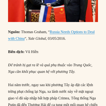
Nguồn:
Thomas Graham, “
Russia Needs Options to Deal
with China
“,
Yale Global
, 03/05/2016.
Biên dịch:
Vũ Hiền
Để tránh bị gạt ra lề và quá phụ thuộc vào Trung Quốc,
Nga cần khôi phục quan hệ với phương Tây.
Hai năm trước, ngay sau khi phương Tây áp đặt các lệnh
trừng phạt chống lại Nga, xa lánh nước này về mặt ngoại
giao vì đã sáp nhập bất hợp pháp Crimea, Tổng thống Nga
Putin đã đến Thượng Hải để ca tụng một mối quan hệ chiến