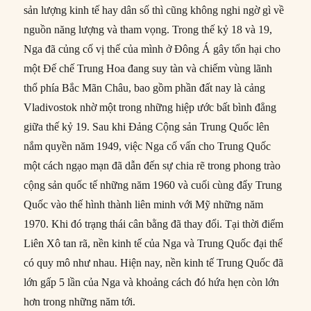
sản lượng kinh tế hay dân số thì cũng không nghi ngờ gì về
nguồn năng lượng và tham vọng. Trong thế kỷ 18 và 19,
Nga đã củng cố vị thế của mình ở Đông Á gây tổn hại cho
một Đế chế Trung Hoa đang suy tàn và chiếm vùng lãnh
thổ phía Bắc Mãn Châu, bao gồm phần đất nay là cảng
Vladivostok nhờ một trong những hiệp ước bất bình đẳng
giữa thế kỷ 19. Sau khi Đảng Cộng sản Trung Quốc lên
nắm quyền năm 1949, việc Nga cố vấn cho Trung Quốc
một cách ngạo mạn đã dẫn đến sự chia rẽ trong phong trào
cộng sản quốc tế những năm 1960 và cuối cùng đẩy Trung
Quốc vào thế hình thành liên minh với Mỹ những năm
1970. Khi đó trạng thái cân bằng đã thay đổi. Tại thời điểm
Liên Xô tan rã, nền kinh tế của Nga và Trung Quốc đại thể
có quy mô như nhau. Hiện nay, nền kinh tế Trung Quốc đã
lớn gấp 5 lần của Nga và khoảng cách đó hứa hẹn còn lớn
hơn trong những năm tới.