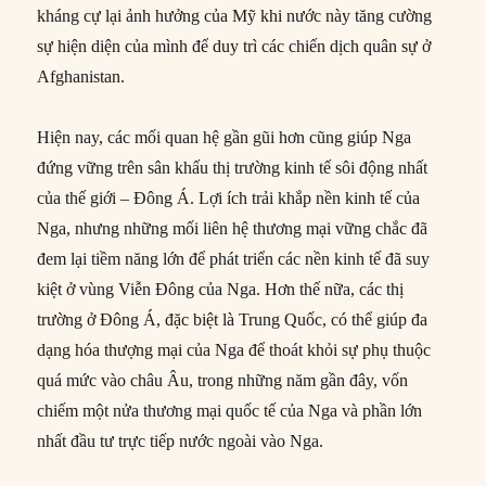
kháng cự lại ảnh hưởng của Mỹ khi nước này tăng cường
sự hiện diện của mình để duy trì các chiến dịch quân sự ở
Afghanistan.
Hiện nay, các mối quan hệ gần gũi hơn cũng giúp Nga
đứng vững trên sân khấu thị trường kinh tế sôi động nhất
của thế giới – Đông Á. Lợi ích trải khắp nền kinh tế của
Nga, nhưng những mối liên hệ thương mại vững chắc đã
đem lại tiềm năng lớn để phát triển các nền kinh tế đã suy
kiệt ở vùng Viễn Đông của Nga. Hơn thế nữa, các thị
trường ở Đông Á, đặc biệt là Trung Quốc, có thể giúp đa
dạng hóa thượng mại của Nga để thoát khỏi sự phụ thuộc
quá mức vào châu Âu, trong những năm gần đây, vốn
chiếm một nửa thương mại quốc tế của Nga và phần lớn
nhất đầu tư trực tiếp nước ngoài vào Nga.