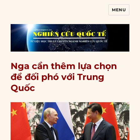
MENU
Nghiên cứu quốc tế
Nga cần thêm lựa chọn
để đối phó với Trung
Quốc