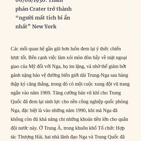
phán Crater trở thành
“người mất tích bí ẩn
nhất” New York
Các mối quan hệ gần gũi hơn luôn đem lại ý thức chiến
lược tốt. Bên cạnh việc làm xói mòn đòn bẩy về mặt ngoại
giao của Mỹ đối với Nga, họ im lặng, và nhờ thế giảm bớt
gánh nặng bảo vệ đường biên giới dài Trung-Nga sau hàng
thập kỷ căng thẳng, trong đó có một cuộc xung đột vũ trang
ngắn vào năm 1969. Tăng cường bán vũ khí cho Trung
Quốc đã đem lại sinh lực cho nền công nghiệp quốc phòng
Nga, đặc biệt là vào những năm 1990, khi mà Nga đã
không còn đủ khả năng chi những khoản tiền lớn cho quân
đội nước này. Ở Trung Á, trong khuôn khổ Tổ chức Hợp
tác Thượng Hải, hai nhà lãnh đạo Nga và Trung Quốc đã