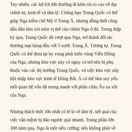
Tuy nhiên, các lợi ích lớn thường đi kèm rủi ro cao về địa
chính trị, kinh tế và tâm lý. Chẳng hạn Trung Quốc có thể
giúp Nga kiềm chế Mỹ ở Trung Á, nhưng đồng thời cũng
dần dần làm xói mòn vị thế của chính Nga ở đó. Trong thập
kỷ qua, Trung Quốc đã vượt qua Nga, trở thành đối tác
thương mại hàng đầu với 5 nước Trung Á. Tương tự, Trung
Quốc có thể đem lại hy vọng phát triển vùng Viễn Đông
của Nga, nhưng khu vực này có nguy cơ trở nên bị phụ
thuộc vào các thị trường Trung Quốc, và việc khu vực này
hội nhập khu vực kinh tế Đông Bắc Á có thể làm suy yếu
mối quan hệ vốn đã mong manh với phần châu Âu xa xôi
của Nga.
Nhưng thách thức lớn nhất có lẽ là về tâm lý, kết quả của
việc vận mệnh bị đảo ngược quá nhanh. Trong phần lớn
300 năm qua, Nga là một siêu cường; nếu không phải về