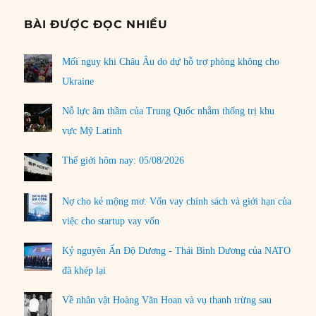
BÀI ĐƯỢC ĐỌC NHIỀU
Mối nguy khi Châu Âu do dự hỗ trợ phòng không cho
Ukraine
Nỗ lực âm thầm của Trung Quốc nhằm thống trị khu
vực Mỹ Latinh
Thế giới hôm nay: 05/08/2026
Nợ cho kẻ mộng mơ: Vốn vay chính sách và giới hạn của
việc cho startup vay vốn
Kỷ nguyên Ấn Độ Dương - Thái Bình Dương của NATO
đã khép lại
Về nhân vật Hoàng Văn Hoan và vụ thanh trừng sau