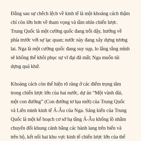
Đằng sau sự chêch lệch về kinh tế là một khoảng cách thậm
chí còn lớn hơn về tham vọng và tầm nhìn chiến lược.
Trung Quốc là một cường quốc đang trỗi dậy, hướng về
phía trước với sự lạc quan; nước này đang xây dựng tương
lai. Nga là một cường quốc đang suy sụp, lo lắng rằng mình
sẽ không thể khôi phục sự vĩ đại đã mất; Nga muốn tái
dựng quá khứ.
Khoảng cách còn thể hiện rõ ràng ở các điểm trọng tâm
trong chiến lược lớn của hai nước, dự án “Một vành đài,
một con đường” (Con đường tơ lụa mới) của Trung Quốc
và Liên minh kinh tế Á-Âu của Nga. Sáng kiến của Trung
Quốc là một kế hoạch cơ sở hạ tầng Á-Âu khổng lồ nhằm
chuyển đổi khung cảnh bằng các hành lang trên biển và
trên bộ, kết nối hai khu vực kinh tế chiến lược lớn của thế