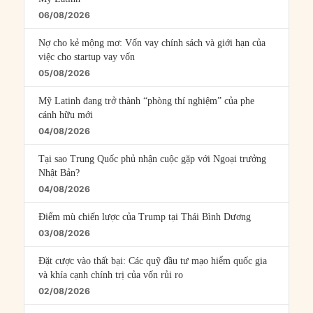
06/08/2026
Nợ cho kẻ mộng mơ: Vốn vay chính sách và giới hạn của
việc cho startup vay vốn
05/08/2026
Mỹ Latinh đang trở thành “phòng thí nghiệm” của phe
cánh hữu mới
04/08/2026
Tại sao Trung Quốc phủ nhận cuộc gặp với Ngoại trưởng
Nhật Bản?
04/08/2026
Điểm mù chiến lược của Trump tại Thái Bình Dương
03/08/2026
Đặt cược vào thất bại: Các quỹ đầu tư mạo hiểm quốc gia
và khía cạnh chính trị của vốn rủi ro
02/08/2026