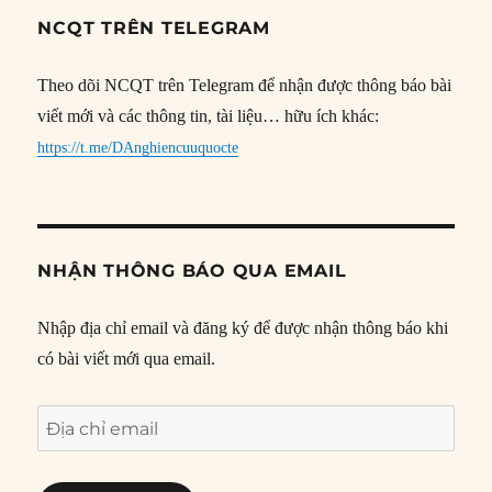
NCQT TRÊN TELEGRAM
Theo dõi NCQT trên Telegram để nhận được thông báo bài
viết mới và các thông tin, tài liệu… hữu ích khác:
https://t.me/DAnghiencuuquocte
NHẬN THÔNG BÁO QUA EMAIL
Nhập địa chỉ email và đăng ký để được nhận thông báo khi
có bài viết mới qua email.
Địa
chỉ
email