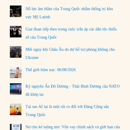
Nỗ lực âm thầm của Trung Quốc nhằm thống trị khu
vực Mỹ Latinh
Giai đoạn tiếp theo trong cuộc trấn áp các dân tộc thiểu
số của Trung Quốc
Mối nguy khi Châu Âu do dự hỗ trợ phòng không cho
Ukraine
Thế giới hôm nay: 06/08/2026
Kỷ nguyên Ấn Độ Dương - Thái Bình Dương của NATO
đã khép lại
Tại sao AI lại là một rủi ro đối với Đảng Cộng sản
Trung Quốc
Nợ cho kẻ mộng mơ: Vốn vay chính sách và giới hạn của