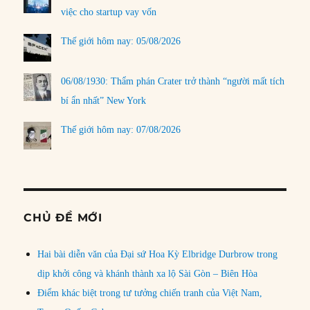
việc cho startup vay vốn
Thế giới hôm nay: 05/08/2026
06/08/1930: Thẩm phán Crater trở thành “người mất tích
bí ẩn nhất” New York
Thế giới hôm nay: 07/08/2026
CHỦ ĐỀ MỚI
Hai bài diễn văn của Đại sứ Hoa Kỳ Elbridge Durbrow trong
dịp khởi công và khánh thành xa lộ Sài Gòn – Biên Hòa
Điểm khác biệt trong tư tưởng chiến tranh của Việt Nam,