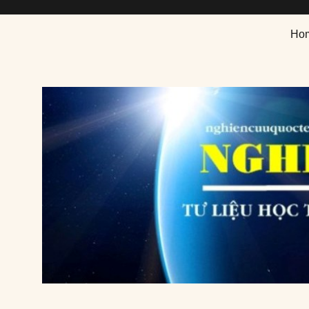
Nghiên cứu quốc tế
Tư liệu học thuật chuyên ngành nghiên cứu quốc tế
Ho