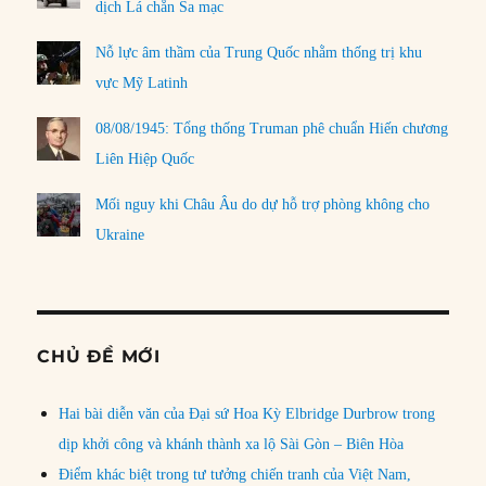
dịch Lá chắn Sa mạc
Nỗ lực âm thầm của Trung Quốc nhằm thống trị khu
vực Mỹ Latinh
08/08/1945: Tổng thống Truman phê chuẩn Hiến chương
Liên Hiệp Quốc
Mối nguy khi Châu Âu do dự hỗ trợ phòng không cho
Ukraine
CHỦ ĐỀ MỚI
Hai bài diễn văn của Đại sứ Hoa Kỳ Elbridge Durbrow trong
dịp khởi công và khánh thành xa lộ Sài Gòn – Biên Hòa
Điểm khác biệt trong tư tưởng chiến tranh của Việt Nam,