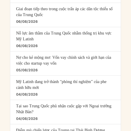
Giai đoạn tiếp theo trong cuộc trấn áp các dân tộc thiểu số
của Trung Quốc
06/08/2026
Nỗ lực âm thầm của Trung Quốc nhằm thống trị khu vực
Mỹ Latinh
06/08/2026
Nợ cho kẻ mộng mơ: Vốn vay chính sách và giới hạn của
việc cho startup vay vốn
05/08/2026
Mỹ Latinh đang trở thành “phòng thí nghiệm” của phe
cánh hữu mới
04/08/2026
Tại sao Trung Quốc phủ nhận cuộc gặp với Ngoại trưởng
Nhật Bản?
04/08/2026
Điểm mù chiến lược của Trump tại Thái Bình Dương