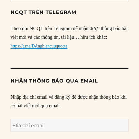
NCQT TRÊN TELEGRAM
Theo dõi NCQT trên Telegram để nhận được thông báo bài
viết mới và các thông tin, tài liệu… hữu ích khác:
https://t.me/DAnghiencuuquocte
NHẬN THÔNG BÁO QUA EMAIL
Nhập địa chỉ email và đăng ký để được nhận thông báo khi
có bài viết mới qua email.
Địa
chỉ