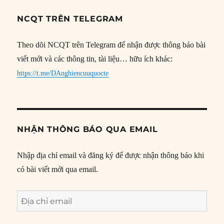
NCQT TRÊN TELEGRAM
Theo dõi NCQT trên Telegram để nhận được thông báo bài
viết mới và các thông tin, tài liệu… hữu ích khác:
https://t.me/DAnghiencuuquocte
NHẬN THÔNG BÁO QUA EMAIL
Nhập địa chỉ email và đăng ký để được nhận thông báo khi
có bài viết mới qua email.
Địa
chỉ