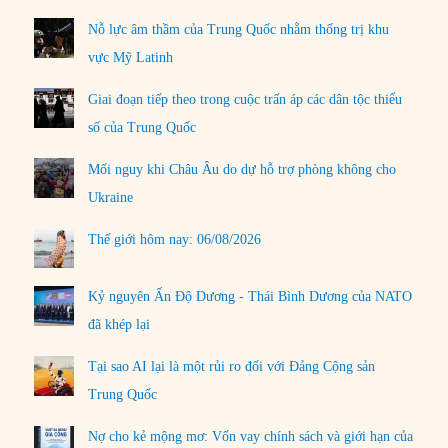
Nỗ lực âm thầm của Trung Quốc nhằm thống trị khu
vực Mỹ Latinh
Giai đoạn tiếp theo trong cuộc trấn áp các dân tộc thiểu
số của Trung Quốc
Mối nguy khi Châu Âu do dự hỗ trợ phòng không cho
Ukraine
Thế giới hôm nay: 06/08/2026
Kỷ nguyên Ấn Độ Dương - Thái Bình Dương của NATO
đã khép lại
Tại sao AI lại là một rủi ro đối với Đảng Cộng sản
Trung Quốc
Nợ cho kẻ mộng mơ: Vốn vay chính sách và giới hạn của