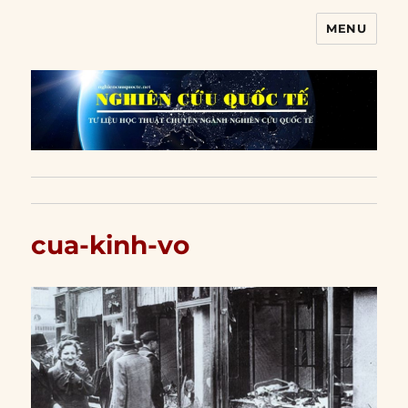
MENU
Nghiên cứu quốc tế
cua-kinh-vo