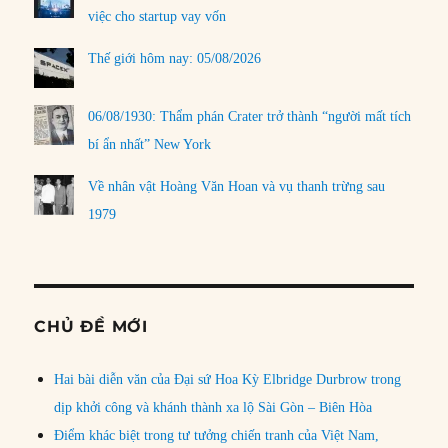
việc cho startup vay vốn
Thế giới hôm nay: 05/08/2026
06/08/1930: Thẩm phán Crater trở thành “người mất tích
bí ẩn nhất” New York
Về nhân vật Hoàng Văn Hoan và vụ thanh trừng sau
1979
CHỦ ĐỀ MỚI
Hai bài diễn văn của Đại sứ Hoa Kỳ Elbridge Durbrow trong
dịp khởi công và khánh thành xa lộ Sài Gòn – Biên Hòa
Điểm khác biệt trong tư tưởng chiến tranh của Việt Nam,