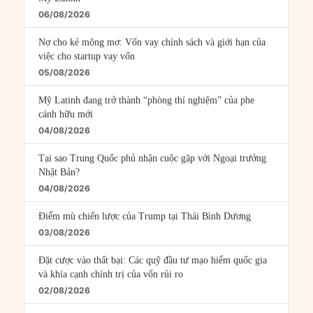
06/08/2026
Nợ cho kẻ mộng mơ: Vốn vay chính sách và giới hạn của
việc cho startup vay vốn
05/08/2026
Mỹ Latinh đang trở thành “phòng thí nghiệm” của phe
cánh hữu mới
04/08/2026
Tại sao Trung Quốc phủ nhận cuộc gặp với Ngoại trưởng
Nhật Bản?
04/08/2026
Điểm mù chiến lược của Trump tại Thái Bình Dương
03/08/2026
Đặt cược vào thất bại: Các quỹ đầu tư mạo hiểm quốc gia
và khía cạnh chính trị của vốn rủi ro
02/08/2026