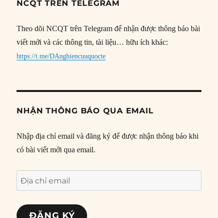
NCQT TRÊN TELEGRAM
Theo dõi NCQT trên Telegram để nhận được thông báo bài
viết mới và các thông tin, tài liệu… hữu ích khác:
https://t.me/DAnghiencuuquocte
NHẬN THÔNG BÁO QUA EMAIL
Nhập địa chỉ email và đăng ký để được nhận thông báo khi
có bài viết mới qua email.
Địa
chỉ
email
ĐĂNG KÝ