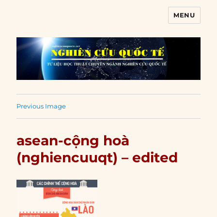
MENU
Nghiên cứu quốc tế
Previous Image
asean-cộng hoà
(nghiencuuqt) – edited