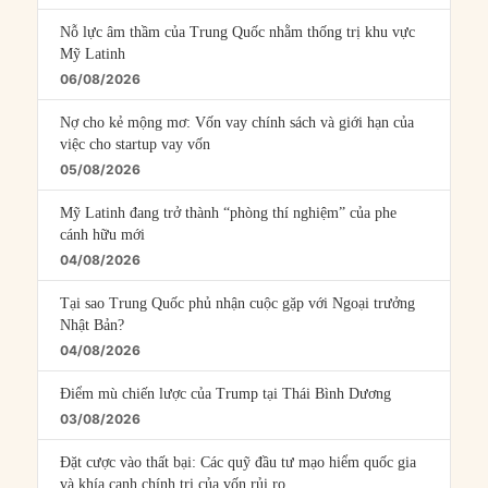
Nỗ lực âm thầm của Trung Quốc nhằm thống trị khu vực
Mỹ Latinh
06/08/2026
Nợ cho kẻ mộng mơ: Vốn vay chính sách và giới hạn của
việc cho startup vay vốn
05/08/2026
Mỹ Latinh đang trở thành “phòng thí nghiệm” của phe
cánh hữu mới
04/08/2026
Tại sao Trung Quốc phủ nhận cuộc gặp với Ngoại trưởng
Nhật Bản?
04/08/2026
Điểm mù chiến lược của Trump tại Thái Bình Dương
03/08/2026
Đặt cược vào thất bại: Các quỹ đầu tư mạo hiểm quốc gia
và khía cạnh chính trị của vốn rủi ro