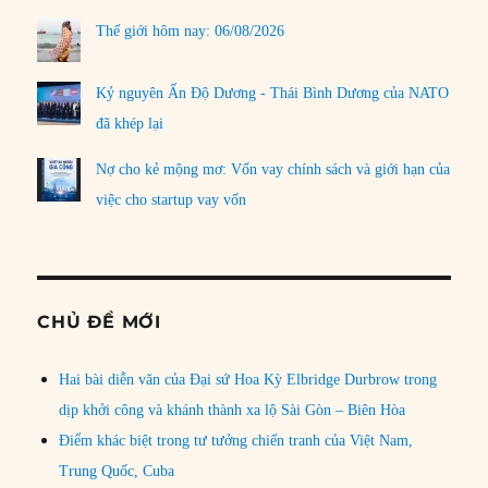
Thế giới hôm nay: 06/08/2026
Kỷ nguyên Ấn Độ Dương - Thái Bình Dương của NATO
đã khép lại
Nợ cho kẻ mộng mơ: Vốn vay chính sách và giới hạn của
việc cho startup vay vốn
CHỦ ĐỀ MỚI
Hai bài diễn văn của Đại sứ Hoa Kỳ Elbridge Durbrow trong
dịp khởi công và khánh thành xa lộ Sài Gòn – Biên Hòa
Điểm khác biệt trong tư tưởng chiến tranh của Việt Nam,
Trung Quốc, Cuba