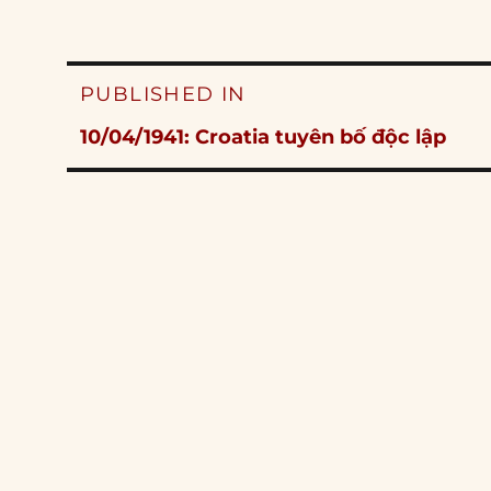
Post
PUBLISHED IN
navigation
10/04/1941: Croatia tuyên bố độc lập