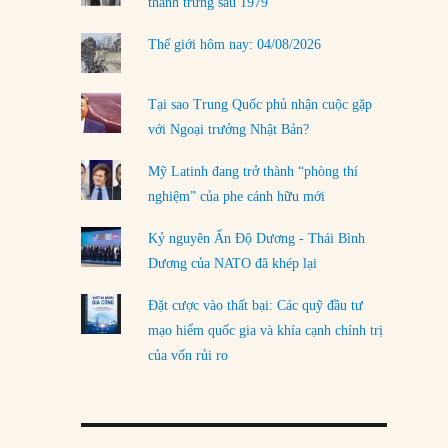
thanh trừng sau 1979
Thế giới hôm nay: 04/08/2026
Tại sao Trung Quốc phủ nhận cuộc gặp
với Ngoại trưởng Nhật Bản?
Mỹ Latinh đang trở thành “phòng thí
nghiệm” của phe cánh hữu mới
Kỷ nguyên Ấn Độ Dương - Thái Bình
Dương của NATO đã khép lại
Đặt cược vào thất bại: Các quỹ đầu tư
mạo hiểm quốc gia và khía cạnh chính trị
của vốn rủi ro