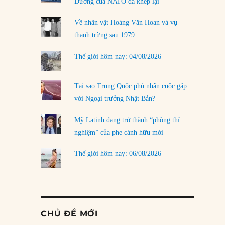
Dương của NATO đã khép lại
Về nhân vật Hoàng Văn Hoan và vụ
thanh trừng sau 1979
Thế giới hôm nay: 04/08/2026
Tại sao Trung Quốc phủ nhận cuộc gặp
với Ngoại trưởng Nhật Bản?
Mỹ Latinh đang trở thành “phòng thí
nghiệm” của phe cánh hữu mới
Thế giới hôm nay: 06/08/2026
CHỦ ĐỀ MỚI