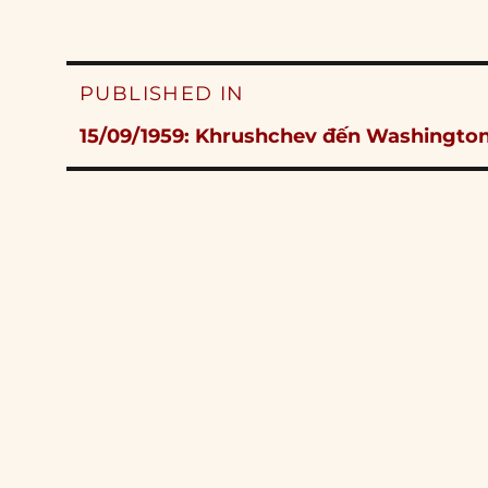
Post
PUBLISHED IN
navigation
15/09/1959: Khrushchev đến Washingto