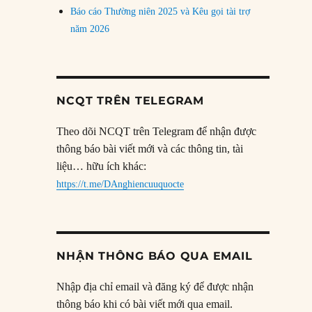
Báo cáo Thường niên 2025 và Kêu gọi tài trợ
năm 2026
NCQT TRÊN TELEGRAM
Theo dõi NCQT trên Telegram để nhận được
thông báo bài viết mới và các thông tin, tài
liệu… hữu ích khác:
https://t.me/DAnghiencuuquocte
NHẬN THÔNG BÁO QUA EMAIL
Nhập địa chỉ email và đăng ký để được nhận
thông báo khi có bài viết mới qua email.