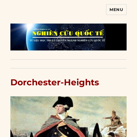
MENU
Nghiên cứu quốc tế
Dorchester-Heights