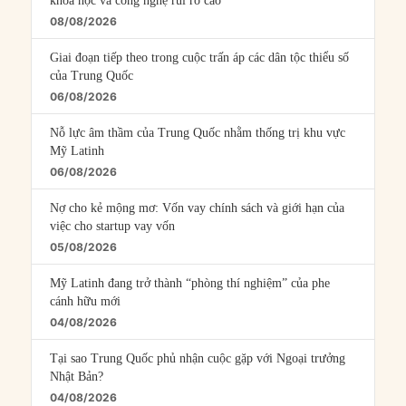
khoa học và công nghệ rủi ro cao
08/08/2026
Giai đoạn tiếp theo trong cuộc trấn áp các dân tộc thiểu số
của Trung Quốc
06/08/2026
Nỗ lực âm thầm của Trung Quốc nhằm thống trị khu vực
Mỹ Latinh
06/08/2026
Nợ cho kẻ mộng mơ: Vốn vay chính sách và giới hạn của
việc cho startup vay vốn
05/08/2026
Mỹ Latinh đang trở thành “phòng thí nghiệm” của phe
cánh hữu mới
04/08/2026
Tại sao Trung Quốc phủ nhận cuộc gặp với Ngoại trưởng
Nhật Bản?
04/08/2026