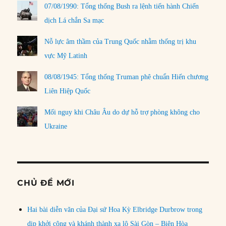
07/08/1990: Tổng thống Bush ra lệnh tiến hành Chiến
dịch Lá chắn Sa mạc
Nỗ lực âm thầm của Trung Quốc nhằm thống trị khu
vực Mỹ Latinh
08/08/1945: Tổng thống Truman phê chuẩn Hiến chương
Liên Hiệp Quốc
Mối nguy khi Châu Âu do dự hỗ trợ phòng không cho
Ukraine
CHỦ ĐỀ MỚI
Hai bài diễn văn của Đại sứ Hoa Kỳ Elbridge Durbrow trong
dịp khởi công và khánh thành xa lộ Sài Gòn – Biên Hòa