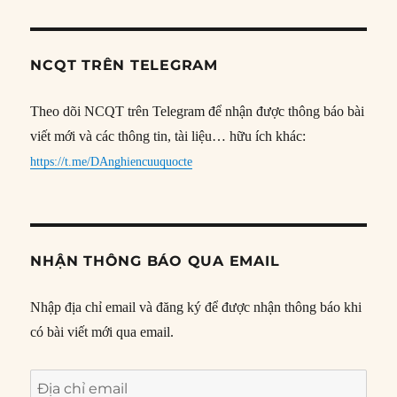
NCQT TRÊN TELEGRAM
Theo dõi NCQT trên Telegram để nhận được thông báo bài
viết mới và các thông tin, tài liệu… hữu ích khác:
https://t.me/DAnghiencuuquocte
NHẬN THÔNG BÁO QUA EMAIL
Nhập địa chỉ email và đăng ký để được nhận thông báo khi
có bài viết mới qua email.
Địa