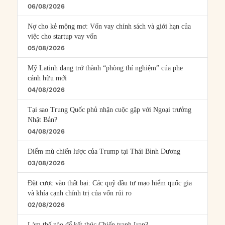
06/08/2026
Nợ cho kẻ mộng mơ: Vốn vay chính sách và giới hạn của
việc cho startup vay vốn
05/08/2026
Mỹ Latinh đang trở thành “phòng thí nghiệm” của phe
cánh hữu mới
04/08/2026
Tại sao Trung Quốc phủ nhận cuộc gặp với Ngoại trưởng
Nhật Bản?
04/08/2026
Điểm mù chiến lược của Trump tại Thái Bình Dương
03/08/2026
Đặt cược vào thất bại: Các quỹ đầu tư mạo hiểm quốc gia
và khía cạnh chính trị của vốn rủi ro
02/08/2026
Làm thế nào để kết thúc Chiến tranh Iran?