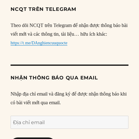
NCQT TRÊN TELEGRAM
Theo dõi NCQT trên Telegram để nhận được thông báo bài
viết mới và các thông tin, tài liệu… hữu ích khác:
https://t.me/DAnghiencuuquocte
NHẬN THÔNG BÁO QUA EMAIL
Nhập địa chỉ email và đăng ký để được nhận thông báo khi
có bài viết mới qua email.
Địa
chỉ
email