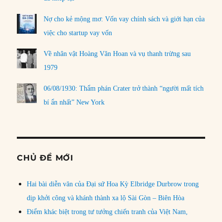
Nợ cho kẻ mộng mơ: Vốn vay chính sách và giới hạn của
việc cho startup vay vốn
Về nhân vật Hoàng Văn Hoan và vụ thanh trừng sau
1979
06/08/1930: Thẩm phán Crater trở thành “người mất tích
bí ẩn nhất” New York
CHỦ ĐỀ MỚI
Hai bài diễn văn của Đại sứ Hoa Kỳ Elbridge Durbrow trong
dịp khởi công và khánh thành xa lộ Sài Gòn – Biên Hòa
Điểm khác biệt trong tư tưởng chiến tranh của Việt Nam,