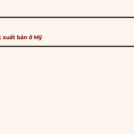
k xuất bản ở Mỹ