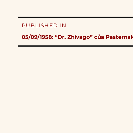
Post
PUBLISHED IN
navigation
05/09/1958: “Dr. Zhivago” của Pasterna