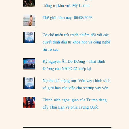
thống trị khu vực Mỹ Latinh
LOAD MORE
Thế giới hôm nay: 06/08/2026
Cơ chế miễn trừ trách nhiệm đối với các
quyết định đầu tư khoa học và công nghệ
rủi ro cao
Kỷ nguyên Ấn Độ Dương - Thái Bình
Dương của NATO đã khép lại
Nợ cho kẻ mộng mơ: Vốn vay chính sách
và giới hạn của việc cho startup vay vốn
Chính sách ngoại giao của Trump đang
đẩy Thái Lan về phía Trung Quốc