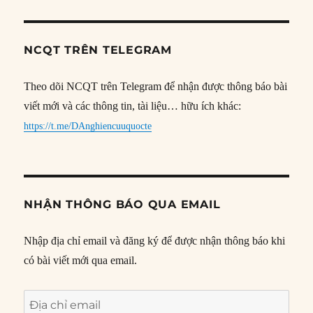
NCQT TRÊN TELEGRAM
Theo dõi NCQT trên Telegram để nhận được thông báo bài
viết mới và các thông tin, tài liệu… hữu ích khác:
https://t.me/DAnghiencuuquocte
NHẬN THÔNG BÁO QUA EMAIL
Nhập địa chỉ email và đăng ký để được nhận thông báo khi
có bài viết mới qua email.
Địa