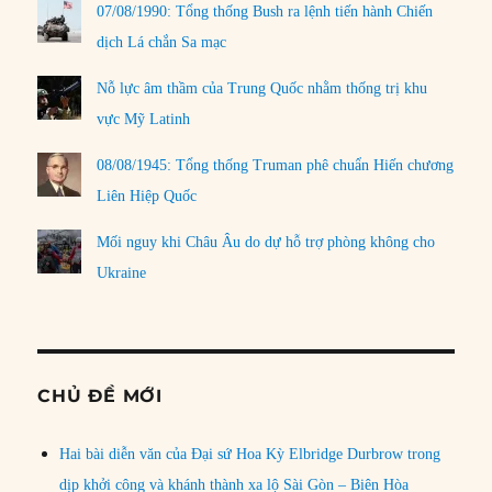
07/08/1990: Tổng thống Bush ra lệnh tiến hành Chiến
dịch Lá chắn Sa mạc
Nỗ lực âm thầm của Trung Quốc nhằm thống trị khu
vực Mỹ Latinh
08/08/1945: Tổng thống Truman phê chuẩn Hiến chương
Liên Hiệp Quốc
Mối nguy khi Châu Âu do dự hỗ trợ phòng không cho
Ukraine
CHỦ ĐỀ MỚI
Hai bài diễn văn của Đại sứ Hoa Kỳ Elbridge Durbrow trong
dịp khởi công và khánh thành xa lộ Sài Gòn – Biên Hòa