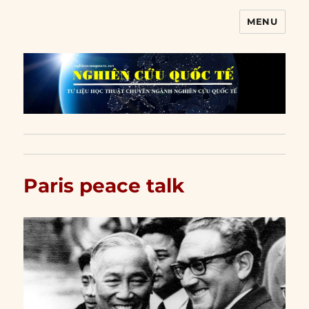
MENU
Nghiên cứu quốc tế
Paris peace talk