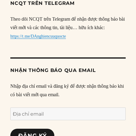
NCQT TRÊN TELEGRAM
Theo dõi NCQT trên Telegram để nhận được thông báo bài
viết mới và các thông tin, tài liệu… hữu ích khác:
https://t.me/DAnghiencuuquocte
NHẬN THÔNG BÁO QUA EMAIL
Nhập địa chỉ email và đăng ký để được nhận thông báo khi
có bài viết mới qua email.
Địa
chỉ
email
ĐĂNG KÝ