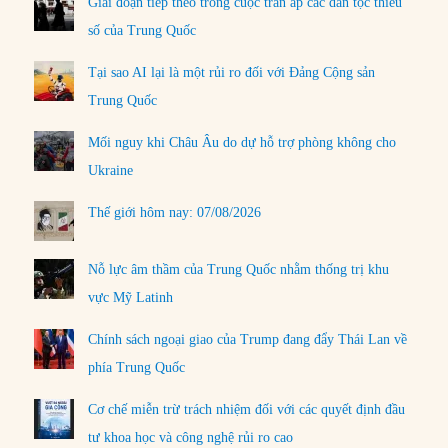
Giai đoạn tiếp theo trong cuộc trấn áp các dân tộc thiểu
số của Trung Quốc
Tại sao AI lại là một rủi ro đối với Đảng Cộng sản
Trung Quốc
Mối nguy khi Châu Âu do dự hỗ trợ phòng không cho
Ukraine
Thế giới hôm nay: 07/08/2026
Nỗ lực âm thầm của Trung Quốc nhằm thống trị khu
vực Mỹ Latinh
Chính sách ngoại giao của Trump đang đẩy Thái Lan về
phía Trung Quốc
Cơ chế miễn trừ trách nhiệm đối với các quyết định đầu
tư khoa học và công nghệ rủi ro cao