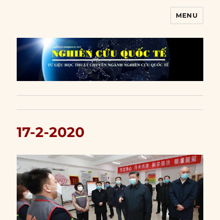
MENU
Nghiên cứu quốc tế
17-2-2020