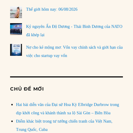
Thế giới hôm nay: 06/08/2026
Kỷ nguyên Ấn Độ Dương - Thái Bình Dương của NATO
đã khép lại
Nợ cho kẻ mộng mơ: Vốn vay chính sách và giới hạn của
việc cho startup vay vốn
CHỦ ĐỀ MỚI
Hai bài diễn văn của Đại sứ Hoa Kỳ Elbridge Durbrow trong
dịp khởi công và khánh thành xa lộ Sài Gòn – Biên Hòa
Điểm khác biệt trong tư tưởng chiến tranh của Việt Nam,
Trung Quốc, Cuba