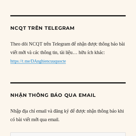
NCQT TRÊN TELEGRAM
Theo dõi NCQT trên Telegram để nhận được thông báo bài
viết mới và các thông tin, tài liệu… hữu ích khác:
https://t.me/DAnghiencuuquocte
NHẬN THÔNG BÁO QUA EMAIL
Nhập địa chỉ email và đăng ký để được nhận thông báo khi
có bài viết mới qua email.