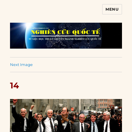
MENU
Nghiên cứu quốc tế
Next Image
14