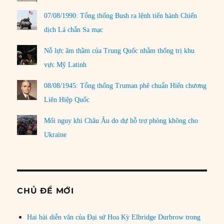
07/08/1990: Tổng thống Bush ra lệnh tiến hành Chiến
dịch Lá chắn Sa mạc
Nỗ lực âm thầm của Trung Quốc nhằm thống trị khu
vực Mỹ Latinh
08/08/1945: Tổng thống Truman phê chuẩn Hiến chương
Liên Hiệp Quốc
Mối nguy khi Châu Âu do dự hỗ trợ phòng không cho
Ukraine
CHỦ ĐỀ MỚI
Hai bài diễn văn của Đại sứ Hoa Kỳ Elbridge Durbrow trong