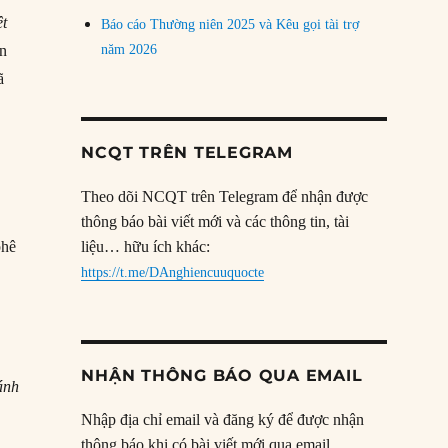
ệt
Báo cáo Thường niên 2025 và Kêu gọi tài trợ
ên
năm 2026
ã
NCQT TRÊN TELEGRAM
Theo dõi NCQT trên Telegram để nhận được
thông báo bài viết mới và các thông tin, tài
phê
liệu… hữu ích khác:
https://t.me/DAnghiencuuquocte
NHẬN THÔNG BÁO QUA EMAIL
ánh
Nhập địa chỉ email và đăng ký để được nhận
thông báo khi có bài viết mới qua email.