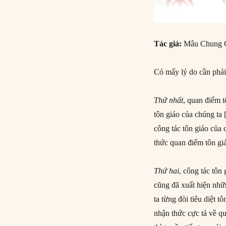
Tác giả:
Mâu Chung G
Có mấy lý do cần phải
Thứ
nhất
, quan điểm t
tôn giáo của chúng ta 
công tác tôn giáo của 
thức quan điểm tôn gi
Thứ hai
, công tác tôn
cũng đã xuất hiện nhữ
ta từng đòi tiêu diệt t
nhận thức cực tả về qu