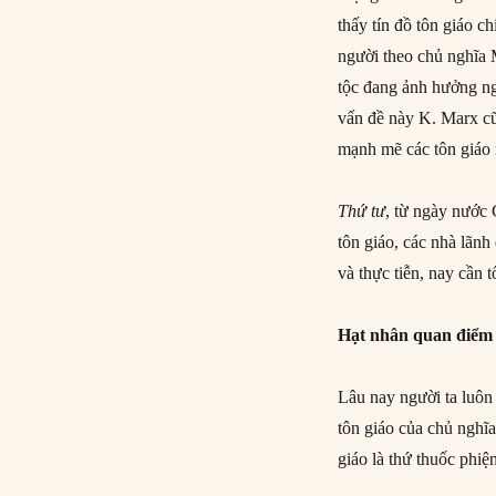
thấy tín đồ tôn giáo c
người theo chủ nghĩa 
tộc đang ảnh hưởng ngà
vấn đề này K. Marx cũ
mạnh mẽ các tôn giáo 
Thứ tư
, từ ngày nước 
tôn giáo, các nhà lãnh
và thực tiễn, nay cần 
Hạt nhân quan điểm 
Lâu nay người ta luôn
tôn giáo của chủ nghĩa
giáo là thứ thuốc phiệ