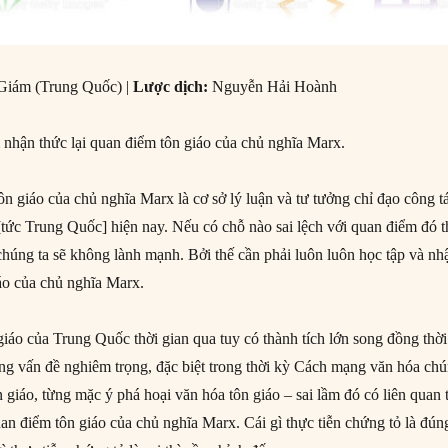
iám (Trung Quốc) |
Lược dịch:
Nguyễn Hải Hoành
 nhận thức lại quan điểm tôn giáo của chủ nghĩa Marx.
ôn giáo của chủ nghĩa Marx là cơ sở lý luận và tư tưởng chỉ đạo công t
[tức Trung Quốc] hiện nay. Nếu có chỗ nào sai lệch với quan điểm đó t
chúng ta sẽ không lành mạnh. Bởi thế cần phải luôn luôn học tập và nh
áo của chủ nghĩa Marx.
 giáo của Trung Quốc thời gian qua tuy có thành tích lớn song đồng thời
ng vấn đề nghiêm trọng, đặc biệt trong thời kỳ Cách mạng văn hóa ch
ôn giáo, từng mặc ý phá hoại văn hóa tôn giáo – sai lầm đó có liên quan 
an điểm tôn giáo của chủ nghĩa Marx. Cái gì thực tiễn chứng tỏ là đún