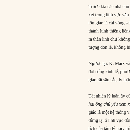
Trước kia các nhà chủ 
xét trong lĩnh vực văn
tôn giáo là cái vòng s
thánh [tính thiêng liê
ra thần linh chứ không
tượng đơn lẻ, không hi
Ngược lại, K. Marx và 
đời sống kinh tế, phươ
giáo rất sâu sắc, lý lu
Tất nhiên lý luận ấy 
hai ông chủ yếu xem x
giáo là một hệ thống v
dừng lại ở lĩnh vực đờ
tích của tâm lý học, t