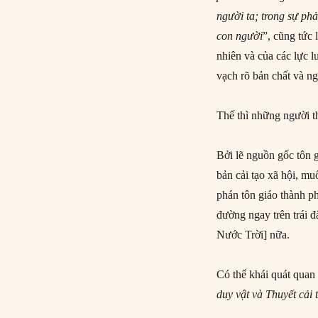
người ta; trong sự ph
con người
”, cũng tức 
nhiên và của các lực l
vạch rõ bản chất và n
Thế thì những người t
Bởi lẽ nguồn gốc tôn g
bản cải tạo xã hội, m
phán tôn giáo thành ph
đường ngay trên trái đ
Nước Trời] nữa.
Có thể khái quát quan
duy vật và Thuyết cải 