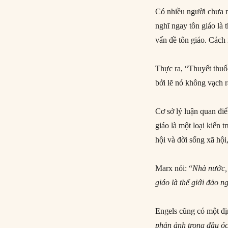
Có nhiều người chưa n
nghĩ ngay tôn giáo là 
vấn đề tôn giáo. Cách
Thực ra, “Thuyết thuố
bởi lẽ nó không vạch 
Cơ sở lý luận quan đi
giáo là một loại kiến t
hội và đời sống xã hội
Marx nói: “
Nhà nước, 
giáo là thế giới đảo 
Engels cũng có một địn
phản ảnh trong đầu ó