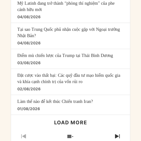
Mỹ Latinh đang trở thành “phòng thí nghiệm” của phe
cánh hữu mới
04/08/2026
Tại sao Trung Quốc phủ nhận cuộc gặp với Ngoại trưởng
Nhật Bản?
04/08/2026
Điểm mù chiến lược của Trump tại Thái Bình Dương
03/08/2026
Đặt cược vào thất bại: Các quỹ đầu tư mạo hiểm quốc gia
và khía cạnh chính trị của vốn rủi ro
02/08/2026
Làm thế nào để kết thúc Chiến tranh Iran?
01/08/2026
LOAD MORE
PREVIOUS
SHOW
NEXT