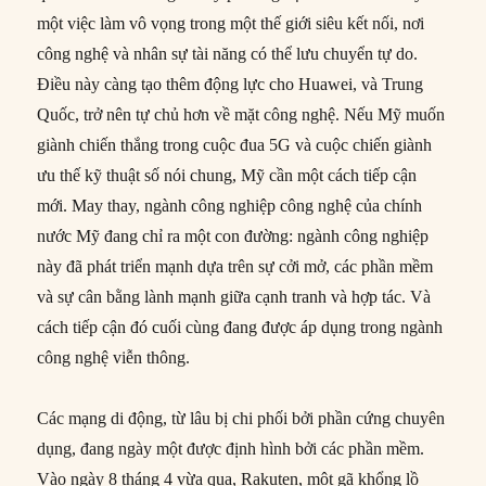
một việc làm vô vọng trong một thế giới siêu kết nối, nơi
công nghệ và nhân sự tài năng có thể lưu chuyển tự do.
Điều này càng tạo thêm động lực cho Huawei, và Trung
Quốc, trở nên tự chủ hơn về mặt công nghệ. Nếu Mỹ muốn
giành chiến thắng trong cuộc đua 5G và cuộc chiến giành
ưu thế kỹ thuật số nói chung, Mỹ cần một cách tiếp cận
mới. May thay, ngành công nghiệp công nghệ của chính
nước Mỹ đang chỉ ra một con đường: ngành công nghiệp
này đã phát triển mạnh dựa trên sự cởi mở, các phần mềm
và sự cân bằng lành mạnh giữa cạnh tranh và hợp tác. Và
cách tiếp cận đó cuối cùng đang được áp dụng trong ngành
công nghệ viễn thông.
Các mạng di động, từ lâu bị chi phối bởi phần cứng chuyên
dụng, đang ngày một được định hình bởi các phần mềm.
Vào ngày 8 tháng 4 vừa qua, Rakuten, một gã khổng lồ