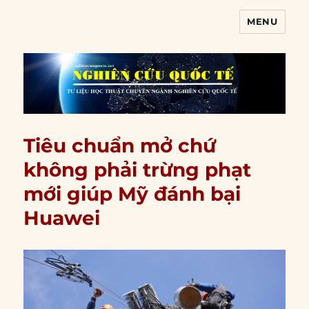
MENU
Nghiên cứu quốc tế
Tiêu chuẩn mở chứ
không phải trừng phạt
mới giúp Mỹ đánh bại
Huawei