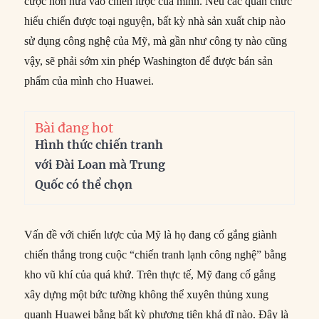
cược hơn nữa vào chiến lược của mình. Nếu các quan chức
hiếu chiến được toại nguyện, bất kỳ nhà sản xuất chip nào
sử dụng công nghệ của Mỹ, mà gần như công ty nào cũng
vậy, sẽ phải sớm xin phép Washington để được bán sản
phẩm của mình cho Huawei.
Bài đang hot
Hình thức chiến tranh
với Đài Loan mà Trung
Quốc có thể chọn
Vấn đề với chiến lược của Mỹ là họ đang cố gắng giành
chiến thắng trong cuộc “chiến tranh lạnh công nghệ” bằng
kho vũ khí của quá khứ. Trên thực tế, Mỹ đang cố gắng
xây dựng một bức tường không thể xuyên thủng xung
quanh Huawei bằng bất kỳ phương tiện khả dĩ nào. Đây là