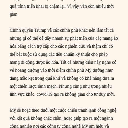
quá trình triển khai bị chậm lại. Vì vậy vẫn còn nhiều thời
gian.
Chính quyền Trump và các chính phủ khác nên làm tất cả
những gì có thể để đẩy nhanh sự phát triển của các mạng ảo
hóa bằng cách trợ cấp cho các nghiên cứu và thậm chí có
thể bắt buộc sử dụng các tiêu chuẩn kỹ thuật cho phép
mạng di động được ảo hóa. Tất cả những điều này nghe có
vẻ hoang đường vào thời điểm chính phủ Mỹ dường như
đang mắc kẹt trong quá khứ và không có khả năng đưa ra
một chiến lược rành mạch. Nhưng cũng như trong nhiều
lĩnh vực khác, covid-19 tạo ra không gian cho tư duy mới.
Mỹ sẽ hoặc theo đuổi một cuộc chiến tranh lạnh công nghệ
với kết quả không chắc chắn, hoặc giúp tạo ra một ngành
công nghiệp nơi các công ty công nghệ Mỹ am hiểu và