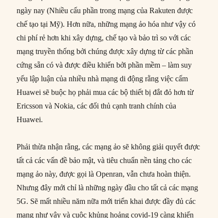
ngày nay (Nhiều cấu phần trong mạng của Rakuten được
chế tạo tại Mỹ). Hơn nữa, những mạng ảo hóa như vậy có
chi phí rẻ hơn khi xây dựng, chế tạo và bảo trì so với các
mạng truyền thống bởi chúng được xây dựng từ các phần
cứng sẵn có và được điều khiển bởi phần mềm – làm suy
yếu lập luận của nhiều nhà mạng di động rằng việc cấm
Huawei sẽ buộc họ phải mua các bộ thiết bị đắt đỏ hơn từ
Ericsson và Nokia, các đối thủ cạnh tranh chính của
Huawei.
Phải thừa nhận rằng, các mạng ảo sẽ không giải quyết được
tất cả các vấn đề bảo mật, và tiêu chuẩn nền tảng cho các
mạng ảo này, được gọi là Openran, vẫn chưa hoàn thiện.
Nhưng đây mới chỉ là những ngày đầu cho tất cả các mạng
5G. Sẽ mất nhiều năm nữa mới triển khai được đầy đủ các
mạng như vậy và cuộc khủng hoảng covid-19 càng khiến