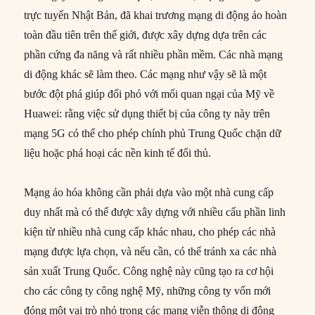
trực tuyến Nhật Bản, đã khai trương mạng di động ảo hoàn
toàn đầu tiên trên thế giới, được xây dựng dựa trên các
phần cứng đa năng và rất nhiều phần mềm. Các nhà mạng
di động khác sẽ làm theo. Các mạng như vậy sẽ là một
bước đột phá giúp đối phó với mối quan ngại của Mỹ về
Huawei: rằng việc sử dụng thiết bị của công ty này trên
mạng 5G có thể cho phép chính phủ Trung Quốc chặn dữ
liệu hoặc phá hoại các nền kinh tế đối thủ.
Mạng ảo hóa không cần phải dựa vào một nhà cung cấp
duy nhất mà có thể được xây dựng với nhiều cấu phần linh
kiện từ nhiều nhà cung cấp khác nhau, cho phép các nhà
mạng được lựa chọn, và nếu cần, có thể tránh xa các nhà
sản xuất Trung Quốc. Công nghệ này cũng tạo ra cơ hội
cho các công ty công nghệ Mỹ, những công ty vốn mới
đóng một vai trò nhỏ trong các mạng viễn thông di động