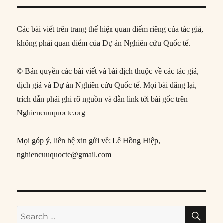
Các bài viết trên trang thể hiện quan điểm riêng của tác giả,
không phải quan điểm của Dự án Nghiên cứu Quốc tế.
© Bản quyền các bài viết và bài dịch thuộc về các tác giả,
dịch giả và Dự án Nghiên cứu Quốc tế. Mọi bài đăng lại,
trích dẫn phải ghi rõ nguồn và dẫn link tới bài gốc trên
Nghiencuuquocte.org
Mọi góp ý, liên hệ xin gửi về: Lê Hồng Hiệp,
nghiencuuquocte@gmail.com
SE
Search