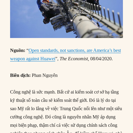
Nguồn:
“
Open standards, not sanctions, are America’s best
weapon against Huawei
”,
The Economist,
08/04/2020.
Biên dịch:
Phan Nguyên
Công nghệ là sức mạnh. Bất cứ ai kiểm soát cơ sở hạ tầng
kỹ thuật số toàn cầu sẽ kiểm soát thế giới. Đó là lý do tại
sao Mỹ rất lo lắng về việc Trung Quốc nổi lên như một siêu
cường công nghệ. Đó cũng là nguyên nhân Mỹ áp dụng
mọi biện phạp, thậm chí cả việc sử dụng chính sách công