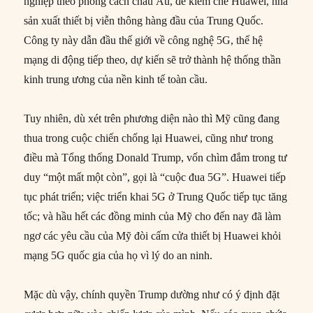
nghiệp theo phong cách châu Âu, để kiềm chế Huawei, nhà
sản xuất thiết bị viễn thông hàng đầu của Trung Quốc.
Công ty này dẫn đầu thế giới về công nghệ 5G, thế hệ
mạng di động tiếp theo, dự kiến ​​sẽ trở thành hệ thống thần
kinh trung ương của nền kinh tế toàn cầu.
Tuy nhiên, dù xét trên phương diện nào thì Mỹ cũng đang
thua trong cuộc chiến chống lại Huawei, cũng như trong
điều mà Tổng thống Donald Trump, vốn chìm đắm trong tư
duy “một mất một còn”, gọi là “cuộc đua 5G”. Huawei tiếp
tục phát triển; việc triển khai 5G ở Trung Quốc tiếp tục tăng
tốc; và hầu hết các đồng minh của Mỹ cho đến nay đã làm
ngơ các yêu cầu của Mỹ đòi cấm cửa thiết bị Huawei khỏi
mạng 5G quốc gia của họ vì lý do an ninh.
Mặc dù vậy, chính quyền Trump dường như có ý định đặt