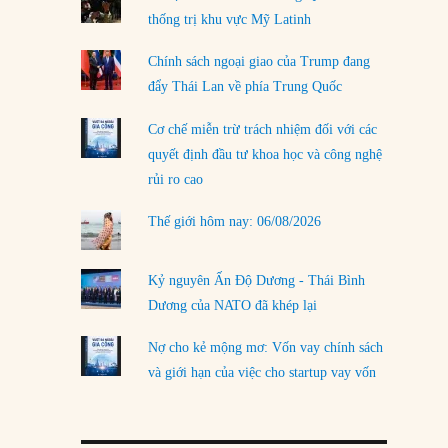
thống trị khu vực Mỹ Latinh
LOAD MORE
Chính sách ngoại giao của Trump đang
đẩy Thái Lan về phía Trung Quốc
Cơ chế miễn trừ trách nhiệm đối với các
quyết định đầu tư khoa học và công nghệ
rủi ro cao
Thế giới hôm nay: 06/08/2026
Kỷ nguyên Ấn Độ Dương - Thái Bình
Dương của NATO đã khép lại
Nợ cho kẻ mộng mơ: Vốn vay chính sách
và giới hạn của việc cho startup vay vốn