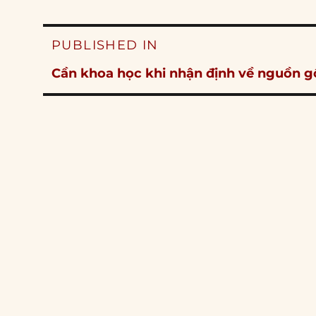
Post
PUBLISHED IN
navigation
Cần khoa học khi nhận định về nguồn gố