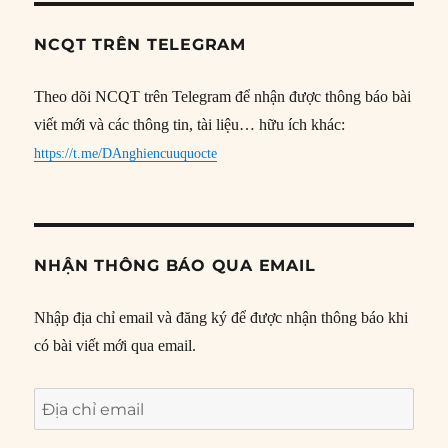
NCQT TRÊN TELEGRAM
Theo dõi NCQT trên Telegram để nhận được thông báo bài
viết mới và các thông tin, tài liệu… hữu ích khác:
https://t.me/DAnghiencuuquocte
NHẬN THÔNG BÁO QUA EMAIL
Nhập địa chỉ email và đăng ký để được nhận thông báo khi
có bài viết mới qua email.
Địa
chỉ