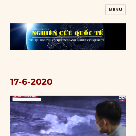
MENU
Nghiên cứu quốc tế
17-6-2020