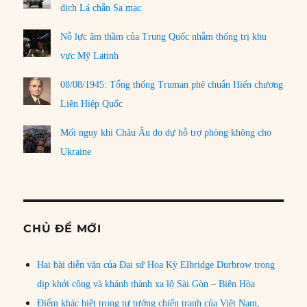
dịch Lá chắn Sa mạc
Nỗ lực âm thầm của Trung Quốc nhằm thống trị khu
vực Mỹ Latinh
08/08/1945: Tổng thống Truman phê chuẩn Hiến chương
Liên Hiệp Quốc
Mối nguy khi Châu Âu do dự hỗ trợ phòng không cho
Ukraine
CHỦ ĐỀ MỚI
Hai bài diễn văn của Đại sứ Hoa Kỳ Elbridge Durbrow trong
dịp khởi công và khánh thành xa lộ Sài Gòn – Biên Hòa
Điểm khác biệt trong tư tưởng chiến tranh của Việt Nam,