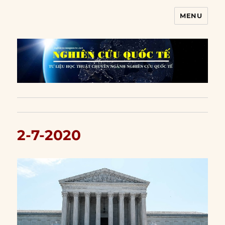
MENU
Nghiên cứu quốc tế
2-7-2020