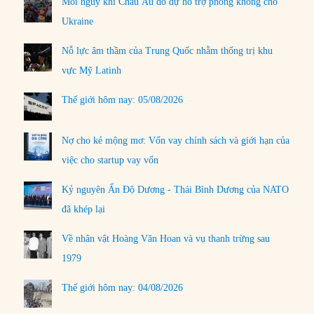
Mối nguy khi Châu Âu do dự hỗ trợ phòng không cho
Ukraine
Nỗ lực âm thầm của Trung Quốc nhằm thống trị khu
vực Mỹ Latinh
Thế giới hôm nay: 05/08/2026
Nợ cho kẻ mộng mơ: Vốn vay chính sách và giới hạn của
việc cho startup vay vốn
Kỷ nguyên Ấn Độ Dương - Thái Bình Dương của NATO
đã khép lại
Về nhân vật Hoàng Văn Hoan và vụ thanh trừng sau
1979
Thế giới hôm nay: 04/08/2026