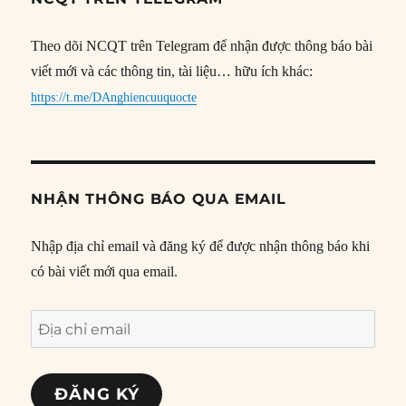
Theo dõi NCQT trên Telegram để nhận được thông báo bài
viết mới và các thông tin, tài liệu… hữu ích khác:
https://t.me/DAnghiencuuquocte
NHẬN THÔNG BÁO QUA EMAIL
Nhập địa chỉ email và đăng ký để được nhận thông báo khi
có bài viết mới qua email.
Địa
chỉ
email
ĐĂNG KÝ