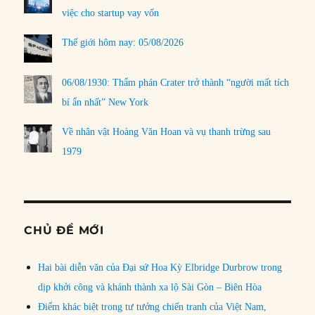
việc cho startup vay vốn
Thế giới hôm nay: 05/08/2026
06/08/1930: Thẩm phán Crater trở thành “người mất tích
bí ẩn nhất” New York
Về nhân vật Hoàng Văn Hoan và vụ thanh trừng sau
1979
CHỦ ĐỀ MỚI
Hai bài diễn văn của Đại sứ Hoa Kỳ Elbridge Durbrow trong
dịp khởi công và khánh thành xa lộ Sài Gòn – Biên Hòa
Điểm khác biệt trong tư tưởng chiến tranh của Việt Nam,