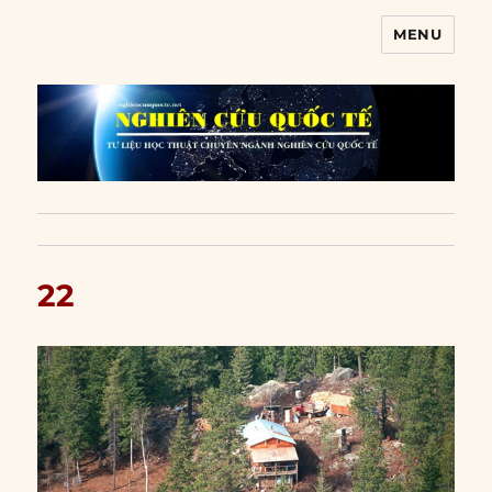
MENU
Nghiên cứu quốc tế
22