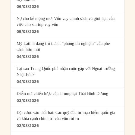
06/08/2026
Nợ cho kẻ mộng mơ: Vốn vay chính sách và giới hạn của
việc cho startup vay vốn
05/08/2026
Mỹ Latinh đang trở thành “phòng thí nghiệm” của phe
cánh hữu mới
04/08/2026
Tại sao Trung Quốc phủ nhận cuộc gặp với Ngoại trưởng
Nhật Bản?
04/08/2026
Điểm mù chiến lược của Trump tại Thái Bình Dương
03/08/2026
Đặt cược vào thất bại: Các quỹ đầu tư mạo hiểm quốc gia
và khía cạnh chính trị của vốn rủi ro
02/08/2026