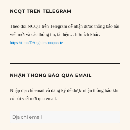
NCQT TRÊN TELEGRAM
Theo dõi NCQT trên Telegram để nhận được thông báo bài
viết mới và các thông tin, tài liệu… hữu ích khác:
https://t.me/DAnghiencuuquocte
NHẬN THÔNG BÁO QUA EMAIL
Nhập địa chỉ email và đăng ký để được nhận thông báo khi
có bài viết mới qua email.
Địa
chỉ