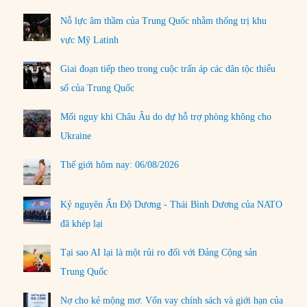
Nỗ lực âm thầm của Trung Quốc nhằm thống trị khu
vực Mỹ Latinh
Giai đoạn tiếp theo trong cuộc trấn áp các dân tộc thiểu
số của Trung Quốc
Mối nguy khi Châu Âu do dự hỗ trợ phòng không cho
Ukraine
Thế giới hôm nay: 06/08/2026
Kỷ nguyên Ấn Độ Dương - Thái Bình Dương của NATO
đã khép lại
Tại sao AI lại là một rủi ro đối với Đảng Cộng sản
Trung Quốc
Nợ cho kẻ mộng mơ: Vốn vay chính sách và giới hạn của