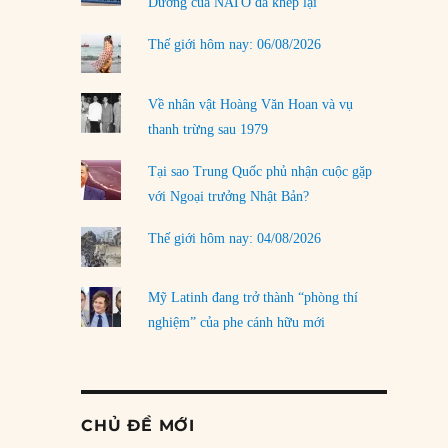
Dương của NATO đã khép lại
Thế giới hôm nay: 06/08/2026
Về nhân vật Hoàng Văn Hoan và vụ
thanh trừng sau 1979
Tại sao Trung Quốc phủ nhận cuộc gặp
với Ngoại trưởng Nhật Bản?
Thế giới hôm nay: 04/08/2026
Mỹ Latinh đang trở thành “phòng thí
nghiệm” của phe cánh hữu mới
CHỦ ĐỀ MỚI