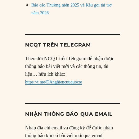
Báo cáo Thường niên 2025 và Kêu gọi tài trợ
năm 2026
NCQT TRÊN TELEGRAM
Theo dõi NCQT trên Telegram để nhận được
thông báo bài viết mới và các thông tin, tài
liệu… hữu ích khác:
https://t.me/DAnghiencuuquocte
NHẬN THÔNG BÁO QUA EMAIL
Nhập địa chỉ email và đăng ký để được nhận
thông báo khi có bài viết mới qua email.