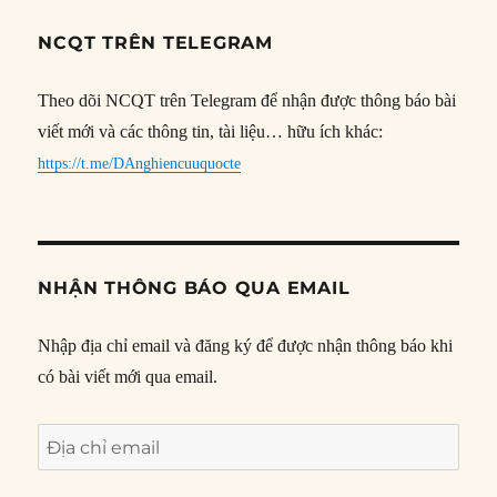
NCQT TRÊN TELEGRAM
Theo dõi NCQT trên Telegram để nhận được thông báo bài
viết mới và các thông tin, tài liệu… hữu ích khác:
https://t.me/DAnghiencuuquocte
NHẬN THÔNG BÁO QUA EMAIL
Nhập địa chỉ email và đăng ký để được nhận thông báo khi
có bài viết mới qua email.
Địa
chỉ