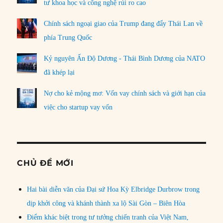
tư khoa học và công nghệ rủi ro cao
Chính sách ngoại giao của Trump đang đẩy Thái Lan về
phía Trung Quốc
Kỷ nguyên Ấn Độ Dương - Thái Bình Dương của NATO
đã khép lại
Nợ cho kẻ mộng mơ: Vốn vay chính sách và giới hạn của
việc cho startup vay vốn
CHỦ ĐỀ MỚI
Hai bài diễn văn của Đại sứ Hoa Kỳ Elbridge Durbrow trong
dịp khởi công và khánh thành xa lộ Sài Gòn – Biên Hòa
Điểm khác biệt trong tư tưởng chiến tranh của Việt Nam,