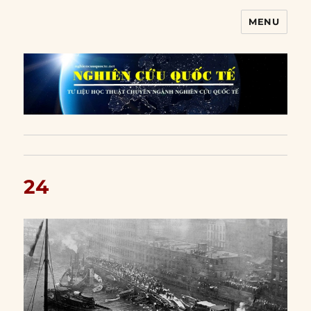
MENU
Nghiên cứu quốc tế
24