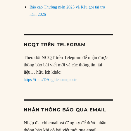
Báo cáo Thường niên 2025 và Kêu gọi tài trợ
năm 2026
NCQT TRÊN TELEGRAM
Theo dõi NCQT trên Telegram để nhận được
thông báo bài viết mới và các thông tin, tài
liệu… hữu ích khác:
https://t.me/DAnghiencuuquocte
NHẬN THÔNG BÁO QUA EMAIL
Nhập địa chỉ email và đăng ký để được nhận
thông báo khi có bài viết mới qua email.