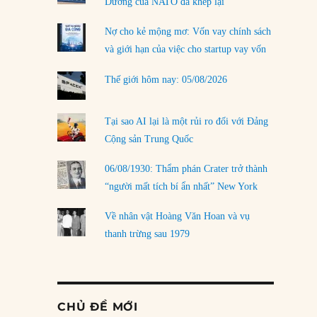
Dương của NATO đã khép lại
Nợ cho kẻ mộng mơ: Vốn vay chính sách
và giới hạn của việc cho startup vay vốn
Thế giới hôm nay: 05/08/2026
Tại sao AI lại là một rủi ro đối với Đảng
Cộng sản Trung Quốc
06/08/1930: Thẩm phán Crater trở thành
“người mất tích bí ẩn nhất” New York
Về nhân vật Hoàng Văn Hoan và vụ
thanh trừng sau 1979
CHỦ ĐỀ MỚI