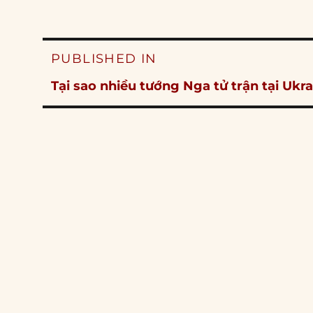
Post
PUBLISHED IN
navigation
Tại sao nhiều tướng Nga tử trận tại Ukr