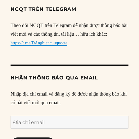
NCQT TRÊN TELEGRAM
Theo dõi NCQT trên Telegram để nhận được thông báo bài
viết mới và các thông tin, tài liệu… hữu ích khác:
https://t.me/DAnghiencuuquocte
NHẬN THÔNG BÁO QUA EMAIL
Nhập địa chỉ email và đăng ký để được nhận thông báo khi
có bài viết mới qua email.
Địa
chỉ
email