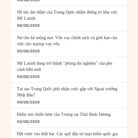
Nỗ lực âm thầm của Trung Quốc nhằm thống trị khu vực
Mỹ Latinh
06/08/2026
Nợ cho kẻ mộng mơ: Vốn vay chính sách và giới hạn của
việc cho startup vay vốn
05/08/2026
Mỹ Latinh đang trở thành “phòng thí nghiệm” của phe
cánh hữu mới
04/08/2026
Tại sao Trung Quốc phủ nhận cuộc gặp với Ngoại trưởng
Nhật Bản?
04/08/2026
Điểm mù chiến lược của Trump tại Thái Bình Dương
03/08/2026
Đặt cược vào thất bại: Các quỹ đầu tư mạo hiểm quốc gia