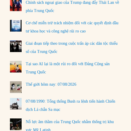
Chính sách ngoại giao của Trump đang đẩy Thái Lan về
phía Trung Quốc
Cơ chế miễn trừ trách nhiệm đối với các quyết định đầu
tư khoa học và công nghệ rủi ro cao
Giai đoạn tiếp theo trong cuộc trấn áp các dân tộc thiểu
số của Trung Quốc
Tại sao AI lại là một rủi ro đối với Đảng Cộng sản
Trung Quốc
Thế giới hôm nay: 07/08/2026
07/08/1990: Tổng thống Bush ra lệnh tiến hành Chiến
dịch Lá chắn Sa mạc
Nỗ lực âm thầm của Trung Quốc nhằm thống trị khu
vực Mỹ Latinh