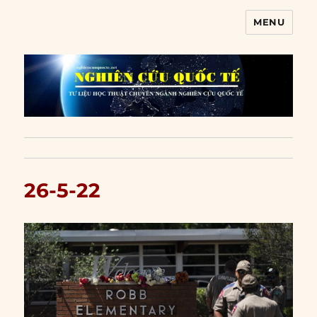
MENU
Nghiên cứu quốc tế
26-5-22