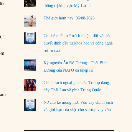
Nếu
thống trị khu vực Mỹ Latinh
LOAD MORE
Thế giới hôm nay: 06/08/2026
Cơ chế miễn trừ trách nhiệm đối với các
t,”
quyết định đầu tư khoa học và công nghệ
rủi ro cao
iệm
Kỷ nguyên Ấn Độ Dương - Thái Bình
Dương của NATO đã khép lại
Chính sách ngoại giao của Trump đang
i
đẩy Thái Lan về phía Trung Quốc
lam
Nợ cho kẻ mộng mơ: Vốn vay chính sách
và giới hạn của việc cho startup vay vốn