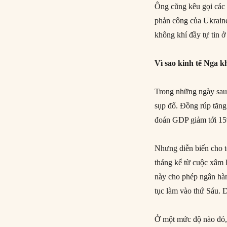
Ông cũng kêu gọi các 
phản công của Ukraine
không khí đầy tự tin ở 
Vì sao kinh tế Nga 
Trong những ngày sau
sụp đổ. Đồng rúp tăng 
đoán GDP giảm tới 15
Nhưng diễn biến cho tớ
tháng kể từ cuộc xâm 
này cho phép ngân hàng
tục làm vào thứ Sáu. D
Ở một mức độ nào đó, 