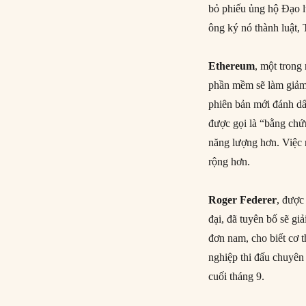
bỏ phiếu ủng hộ Đạo l
ông ký nó thành luật,
Ethereum
, một trong
phần mềm sẽ làm giảm 
phiên bản mới đánh dấ
được gọi là “bằng ch
năng lượng hơn. Việc
rộng hơn.
Roger Federer
, được
đại, đã tuyên bố sẽ g
đơn nam, cho biết cơ t
nghiệp thi đấu chuyên
cuối tháng 9.