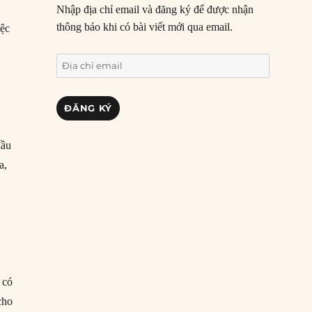
Nhập địa chỉ email và đăng ký để được nhận
thông báo khi có bài viết mới qua email.
iệc
Địa
chỉ
email
ĐĂNG KÝ
đầu
a,
 có
cho