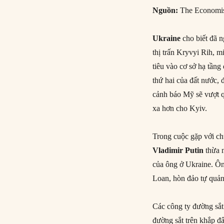
Nguồn:
The Economi
Ukraine
cho biết đã n
thị trấn Kryvyi Rih, 
tiêu vào cơ sở hạ tầng
thứ hai của đất nước,
cảnh báo Mỹ sẽ vượt q
xa hơn cho Kyiv.
Trong cuộc gặp với ch
Vladimir Putin
thừa 
của ông ở Ukraine. Ôn
Loan, hòn đảo tự quả
Các công ty đường sắ
đường sắt trên khắp đ