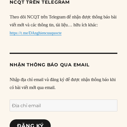
NCQT TRÊN TELEGRAM
Theo dõi NCQT trên Telegram để nhận được thông báo bài
viết mới và các thông tin, tài liệu… hữu ích khác:
https://t.me/DAnghiencuuquocte
NHẬN THÔNG BÁO QUA EMAIL
Nhập địa chỉ email và đăng ký để được nhận thông báo khi
có bài viết mới qua email.
Địa
chỉ
email
ĐĂNG KÝ