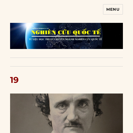
MENU
Nghiên cứu quốc tế
19