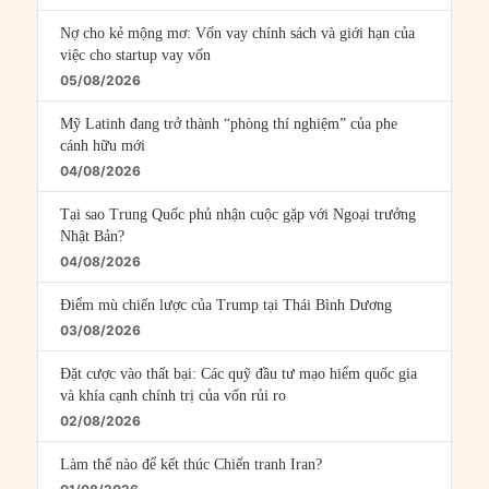
Nợ cho kẻ mộng mơ: Vốn vay chính sách và giới hạn của
việc cho startup vay vốn
05/08/2026
Mỹ Latinh đang trở thành “phòng thí nghiệm” của phe
cánh hữu mới
04/08/2026
Tại sao Trung Quốc phủ nhận cuộc gặp với Ngoại trưởng
Nhật Bản?
04/08/2026
Điểm mù chiến lược của Trump tại Thái Bình Dương
03/08/2026
Đặt cược vào thất bại: Các quỹ đầu tư mạo hiểm quốc gia
và khía cạnh chính trị của vốn rủi ro
02/08/2026
Làm thế nào để kết thúc Chiến tranh Iran?