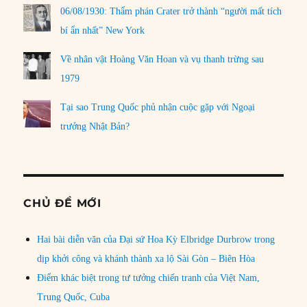
06/08/1930: Thẩm phán Crater trở thành “người mất tích
bí ẩn nhất” New York
Về nhân vật Hoàng Văn Hoan và vụ thanh trừng sau
1979
Tại sao Trung Quốc phủ nhận cuộc gặp với Ngoại
trưởng Nhật Bản?
CHỦ ĐỀ MỚI
Hai bài diễn văn của Đại sứ Hoa Kỳ Elbridge Durbrow trong
dịp khởi công và khánh thành xa lộ Sài Gòn – Biên Hòa
Điểm khác biệt trong tư tưởng chiến tranh của Việt Nam,
Trung Quốc, Cuba