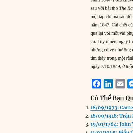
sau với bài thơ
The R
một tạp chí mà sau đó 
năm 1847. Cái chết củ
qua lại với một vài p
cũ. Tuy nhiên, ngay t
nhưng có vẻ như ông đ
tìm thấy trong một rã
ngày 7/10/1849, ở tuổi
F
Li
E
a
n
Có Thể Bạn Q
c
k
a
18/09/1973: Carte
e
e
l
18/09/1918: Trận
b
d
19/01/1764: John 
o
I
11/01/1965: Biểu t