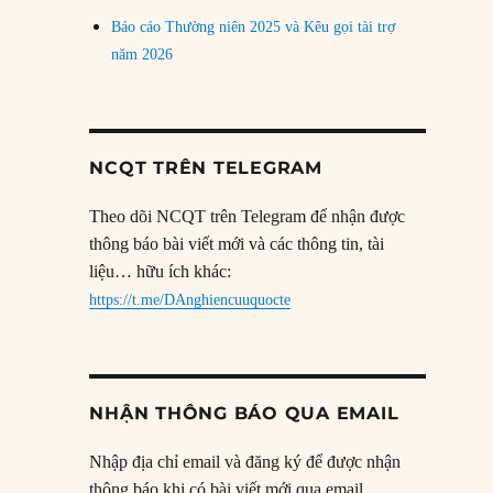
Báo cáo Thường niên 2025 và Kêu gọi tài trợ
năm 2026
NCQT TRÊN TELEGRAM
Theo dõi NCQT trên Telegram để nhận được
thông báo bài viết mới và các thông tin, tài
liệu… hữu ích khác:
https://t.me/DAnghiencuuquocte
NHẬN THÔNG BÁO QUA EMAIL
Nhập địa chỉ email và đăng ký để được nhận
thông báo khi có bài viết mới qua email.