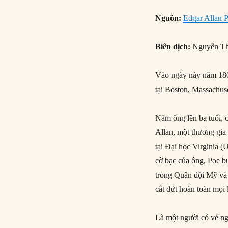
Nguồn:
Edgar Allan P
Biên dịch:
Nguyễn Th
Vào ngày này năm 1809
tại Boston, Massachuse
Năm ông lên ba tuổi, 
Allan, một thương gia
tại Đại học Virginia 
cờ bạc của ông, Poe b
trong Quân đội Mỹ và 
cắt đứt hoàn toàn mọi l
Là một người có vẻ ngo